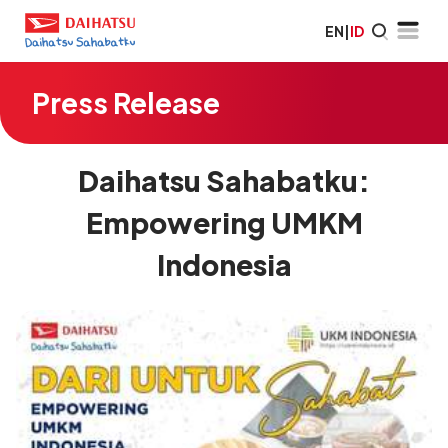
EN
|
ID
Press Release
Daihatsu Sahabatku:
Empowering UMKM
Indonesia