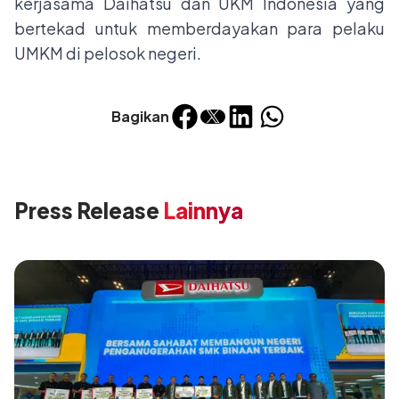
kerjasama Daihatsu dan UKM Indonesia yang
bertekad untuk memberdayakan para pelaku
UMKM di pelosok negeri.
Bagikan
Press Release
Lainnya