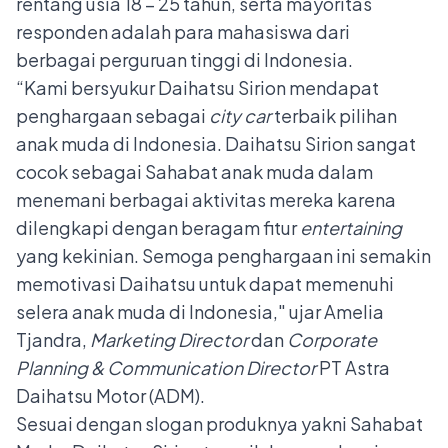
rentang usia 18 – 25 tahun, serta mayoritas
responden adalah para mahasiswa dari
berbagai perguruan tinggi di Indonesia.
“Kami bersyukur Daihatsu Sirion mendapat
penghargaan sebagai
city car
terbaik pilihan
anak muda di Indonesia. Daihatsu Sirion sangat
cocok sebagai Sahabat anak muda dalam
menemani berbagai aktivitas mereka karena
dilengkapi dengan beragam fitur
entertaining
yang kekinian. Semoga penghargaan ini semakin
memotivasi Daihatsu untuk dapat memenuhi
selera anak muda di Indonesia," ujar Amelia
Tjandra,
Marketing Director
dan
Corporate
Planning & Communication Director
PT Astra
Daihatsu Motor (ADM).
Sesuai dengan slogan produknya yakni Sahabat