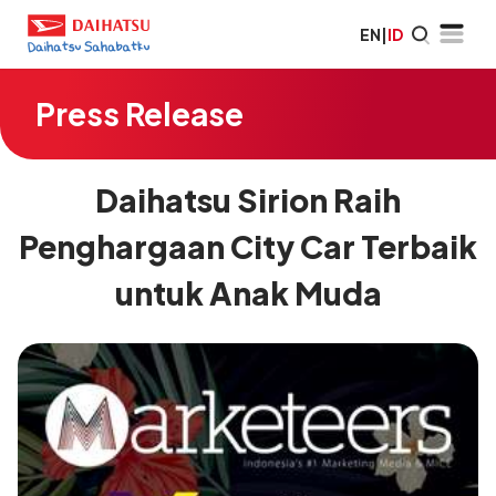
EN
|
ID
Press Release
Daihatsu Sirion Raih
Penghargaan City Car Terbaik
untuk Anak Muda