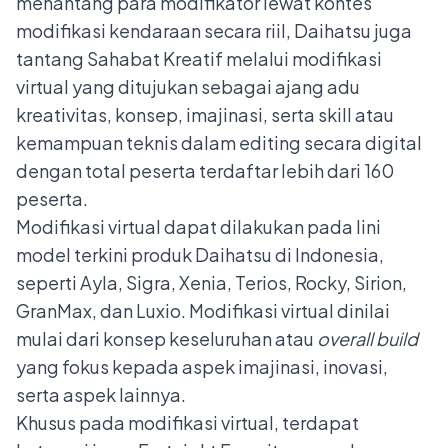
menantang para modifikator lewat kontes
modifikasi kendaraan secara riil, Daihatsu juga
tantang Sahabat Kreatif melalui modifikasi
virtual yang ditujukan sebagai ajang adu
kreativitas, konsep, imajinasi, serta skill atau
kemampuan teknis dalam editing secara digital
dengan total peserta terdaftar lebih dari 160
peserta.
Modifikasi virtual dapat dilakukan pada lini
model terkini produk Daihatsu di Indonesia,
seperti Ayla, Sigra, Xenia, Terios, Rocky, Sirion,
GranMax, dan Luxio. Modifikasi virtual dinilai
mulai dari konsep keseluruhan atau
o
verall
b
uild
yang fokus kepada aspek imajinasi, inovasi,
serta aspek lainnya.
Khusus pada modifikasi virtual, terdapat