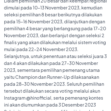
Dalam pemilihan 20 besar dari keempat regional
dimulai pada 10–13 November 2023, kemudian
seleksi pemilihan 8 besar berikutnya dilakukan
pada 15–16 November 2023, dilanjutkan dengan
pemilihan 4 besar yang berlangsung pada 17–20
November 2023, dan berlanjut dengan seleksi 2
finalis yang akan dilakukan melalui sistem voting
mulai pada 22–24 November 2023.
Selanjutnya, untuk penentuan atau seleksi juara 3
dan 4 akan dilakukan pada 27–30 November
2023, sementara pemilihan pemenang utama
yaitu Champion dan Runner-Up dilaksanakan
pada 28–30 November 2023. Seluruh pemilihan
tersebut dilakukan secara voting melalui akun
Instagram @hinofficial, serta pemenang kontes
ini akan diumumkan pada 3 Desember 2023