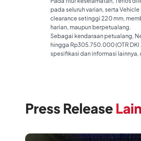
Pada fitur keselamatan, Terios di
pada seluruh varian, serta Vehicle
clearance setinggi 220 mm, membu
harian, maupun berpetualang.
Sebagai kendaraan petualang, Ne
hingga Rp305.750.000 (OTR DKI Ja
spesifikasi dan informasi lainny
Press Release
Lai