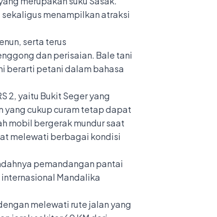
k yang merupakan suku Sasak.
 sekaligus menampilkan atraksi
nun, serta terus
nggong dan perisaian. Bale tani
ni berarti petani dalam bahasa
 2, yaitu Bukit Seger yang
an yang cukup curam tetap dapat
egah mobil bergerak mundur saat
at melewati berbagai kondisi
i indahnya pemandangan pantai
 internasional Mandalika
dengan melewati rute jalan yang