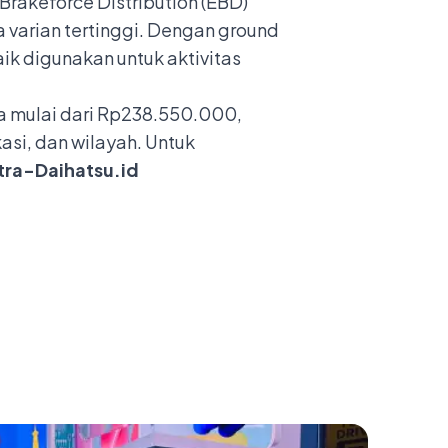
Brakeforce Distribution (EBD)
da varian tertinggi. Dengan ground
ik digunakan untuk aktivitas
a mulai dari Rp238.550.000,
si, dan wilayah. Untuk
ra-Daihatsu.id