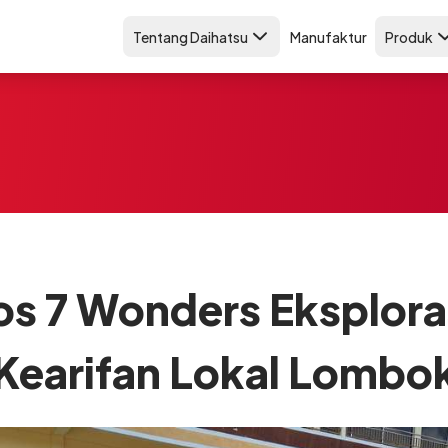
Tentang Daihatsu
Manufaktur
Produk
ios 7 Wonders Eksplora
Kearifan Lokal Lombo