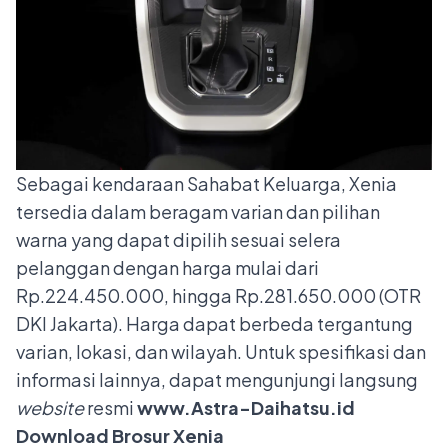
Sebagai kendaraan Sahabat Keluarga, Xenia
tersedia dalam beragam varian dan pilihan
warna yang dapat dipilih sesuai selera
pelanggan dengan harga mulai dari
Rp.224.450.000, hingga Rp.281.650.000 (OTR
DKI Jakarta). Harga dapat berbeda tergantung
varian, lokasi, dan wilayah. Untuk spesifikasi dan
informasi lainnya, dapat mengunjungi langsung
website
resmi
www.Astra-Daihatsu.id
Download Brosur Xenia