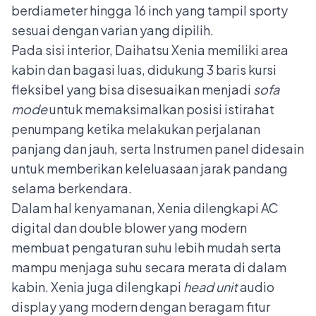
berdiameter hingga 16 inch yang tampil sporty
sesuai dengan varian yang dipilih.
Pada sisi interior, Daihatsu Xenia memiliki area
kabin dan bagasi luas, didukung 3 baris kursi
fleksibel yang bisa disesuaikan menjadi
sofa
mode
untuk memaksimalkan posisi istirahat
penumpang ketika melakukan perjalanan
panjang dan jauh, serta Instrumen panel didesain
untuk memberikan keleluasaan jarak pandang
selama berkendara.
Dalam hal kenyamanan, Xenia dilengkapi AC
digital dan double blower yang modern
membuat pengaturan suhu lebih mudah serta
mampu menjaga suhu secara merata di dalam
kabin. Xenia juga dilengkapi
head unit
audio
display yang modern dengan beragam fitur