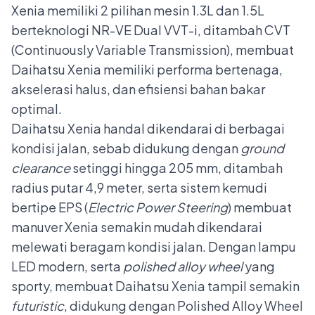
Xenia memiliki 2 pilihan mesin 1.3L dan 1.5L
berteknologi NR-VE Dual VVT-i, ditambah CVT
(Continuously Variable Transmission), membuat
Daihatsu Xenia memiliki performa bertenaga,
akselerasi halus, dan efisiensi bahan bakar
optimal.
Daihatsu Xenia handal dikendarai di berbagai
kondisi jalan, sebab didukung dengan
ground
clearance
setinggi hingga 205 mm, ditambah
radius putar 4,9 meter, serta sistem kemudi
bertipe EPS (
Electric Power Steering
) membuat
manuver Xenia semakin mudah dikendarai
melewati beragam kondisi jalan. Dengan lampu
LED modern, serta
polished alloy wheel
yang
sporty, membuat Daihatsu Xenia tampil semakin
futuristic
, didukung dengan Polished Alloy Wheel