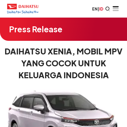
EN
|
ID
Press Release
DAIHATSU XENIA, MOBIL MPV
YANG COCOK UNTUK
KELUARGA INDONESIA