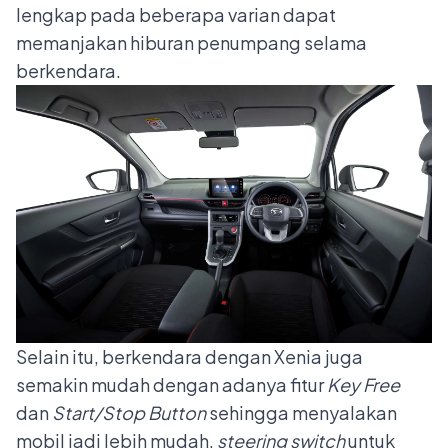
lengkap pada beberapa varian dapat
memanjakan hiburan penumpang selama
berkendara.
Selain itu, berkendara dengan Xenia juga
semakin mudah dengan adanya fitur
Key Free
dan
Start/Stop Button
sehingga menyalakan
mobil jadi lebih mudah,
steering switch
untuk