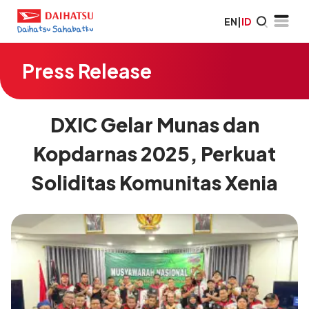
EN
|
ID
Press Release
DXIC Gelar Munas dan
Kopdarnas 2025, Perkuat
Soliditas Komunitas Xenia