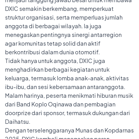
DXIC semakin berkembang, memperkuat
struktur organisasi, serta memperluas jumlah
anggota di berbagai wilayah. Ia juga
menegaskan pentingnya sinergi antarregion
agar komunitas tetap solid dan aktif
berkontribusi dalam dunia otomotif.
Tidak hanya untuk anggota, DXIC juga
menghadirkan berbagai kegiatan untuk
keluarga, termasuk lomba anak-anak, aktivitas
ibu-ibu, dan sesi kebersamaan antaranggota.
Malam harinya, peserta menikmati hiburan musik
dari Band Koplo Oqinawa dan pembagian
doorprize dari sponsor, termasuk dukungan dari
Daihatsu.
Dengan terselenggaranya Munas dan Kopdarnas
2025, DXIC kembali menegaskan peran