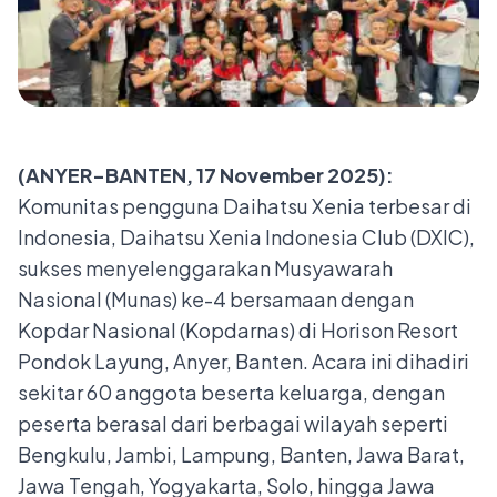
(ANYER-BANTEN, 17 November 2025):
K
omunitas pengguna Daihatsu Xenia terbesar di
Indonesia, Daihatsu Xenia Indonesia Club (DXIC),
sukses menyelenggarakan Musyawarah
Nasional (Munas) ke-4 bersamaan dengan
Kopdar Nasional (Kopdarnas) di Horison Resort
Pondok Layung, Anyer, Banten. Acara ini dihadiri
sekitar 60 anggota beserta keluarga, dengan
peserta berasal dari berbagai wilayah seperti
Bengkulu, Jambi, Lampung, Banten, Jawa Barat,
Jawa Tengah, Yogyakarta, Solo, hingga Jawa