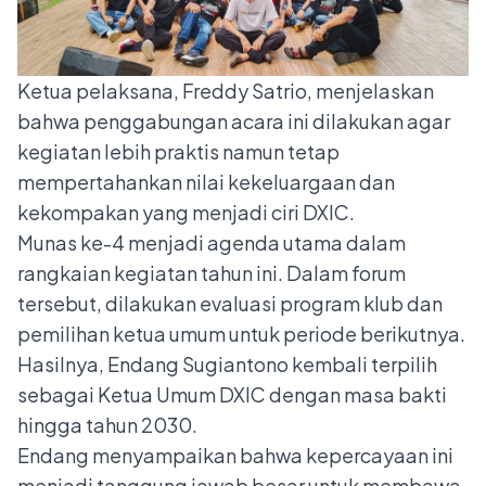
Ketua pelaksana, Freddy Satrio, menjelaskan
bahwa penggabungan acara ini dilakukan agar
kegiatan lebih praktis namun tetap
mempertahankan nilai kekeluargaan dan
kekompakan yang menjadi ciri DXIC.
Munas ke-4 menjadi agenda utama dalam
rangkaian kegiatan tahun ini. Dalam forum
tersebut, dilakukan evaluasi program klub dan
pemilihan ketua umum untuk periode berikutnya.
Hasilnya, Endang Sugiantono kembali terpilih
sebagai Ketua Umum DXIC dengan masa bakti
hingga tahun 2030.
Endang menyampaikan bahwa kepercayaan ini
menjadi tanggung jawab besar untuk membawa