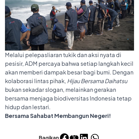
Melalui pelepasliaran tukik dan aksi nyata di
pesisir, ADM percaya bahwa setiap langkah kecil
akan memberi dampak besar bagi bumi. Dengan
kolaborasi lintas pihak,
Hijau Bersama Daihatsu
bukan sekadar slogan, melainkan gerakan
bersama menjaga biodiversitas Indonesia tetap
hidup dan lestari.
Bersama Sahabat Membangun Negeri!
Bagikan