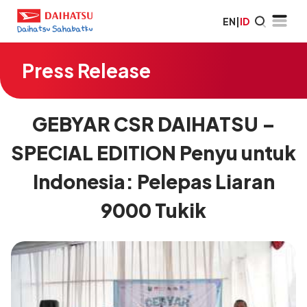
EN
|
ID
Press Release
GEBYAR CSR DAIHATSU –
SPECIAL EDITION Penyu untuk
Indonesia: Pelepas Liaran
9000 Tukik