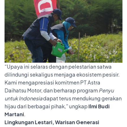
“Upaya ini selaras dengan pelestarian satwa
dilindungi sekaligus menjaga ekosistem pesisir.
Kami mengapresiasi komitmen PT Astra
Daihatsu Motor, dan berharap program
Penyu
untuk Indonesia
dapat terus mendukung gerakan
hijau dari berbagai pihak,” ungkap
Ilmi Budi
Martani
.
Lingkungan Lestari, Warisan Generasi