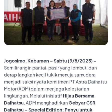
Jogosimo, Kebumen – Sabtu (9/8/2025)
–
Semilir angin pantai, pasir yang lembut, dan
derap langkah kecil tukik menuju samudera
menjadi saksi nyata komitmen PT Astra Daihatsu
Motor (ADM) dalam menjaga kelestarian
lingkungan. Melalui inisiatif
Hijau Bersama
Daihatsu
, ADM menghadirkan
Gebyar CSR
Daihatsu – Special Edition: Penyu untuk