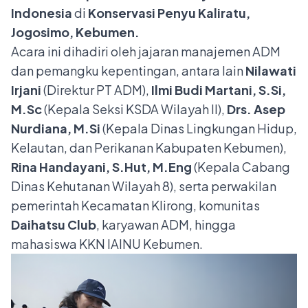
Indonesia
di
Konservasi Penyu Kaliratu,
Jogosimo, Kebumen.
Acara ini dihadiri oleh jajaran manajemen ADM
dan pemangku kepentingan, antara lain
Nilawati
Irjani
(Direktur PT ADM),
Ilmi Budi Martani, S.Si,
M.Sc
(Kepala Seksi KSDA Wilayah II),
Drs. Asep
Nurdiana, M.Si
(Kepala Dinas Lingkungan Hidup,
Kelautan, dan Perikanan Kabupaten Kebumen),
Rina Handayani, S.Hut, M.Eng
(Kepala Cabang
Dinas Kehutanan Wilayah 8), serta perwakilan
pemerintah Kecamatan Klirong, komunitas
Daihatsu Club
, karyawan ADM, hingga
mahasiswa KKN IAINU Kebumen.