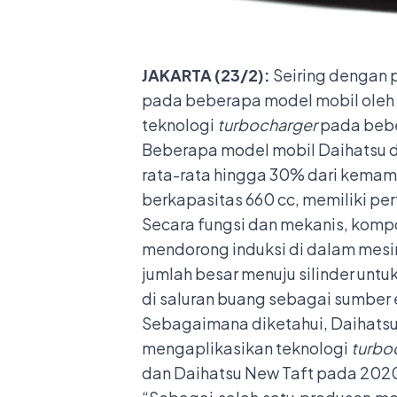
JAKARTA (23/2):
Seiring dengan 
pada beberapa model mobil oleh 
teknologi
turbocharger
pada beb
Beberapa model mobil Daihatsu di
rata-rata hingga 30% dari kemam
berkapasitas 660 cc, memiliki pe
Secara fungsi dan mekanis, kom
mendorong induksi di dalam mesi
jumlah besar menuju silinder unt
di saluran buang sebagai sumber 
Sebagaimana diketahui, Daihatsu 
mengaplikasikan teknologi
turbo
dan Daihatsu New Taft pada 202