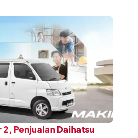
an sentuhan desain yang lebih sporty dan
n yang ingin tampil berbeda, tanpa
h yang telah menjadi ciri khas Terios.
 2, Penjualan Daihatsu