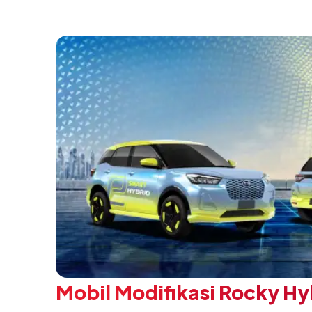
Negeri”. Komitmen ini diwujudkan melalui
SMK Binaan Terbaik yang berlokasi di Booth
pada 5 Agustus 2026.
Mobil Modifikasi Rocky Hy