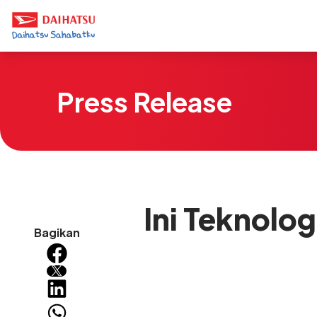
Press Release
Ini Teknolog
Bagikan