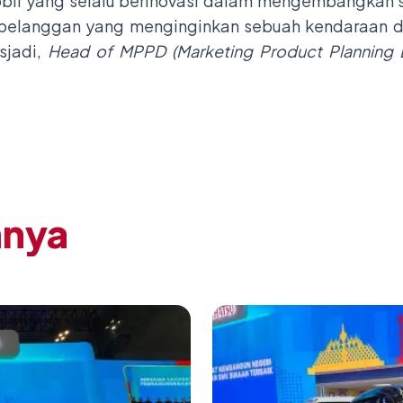
bil yang selalu berinovasi dalam mengembangkan s
elanggan yang menginginkan sebuah kendaraan de
sjadi,
Head of MPPD (Marketing Product Planning D
nnya