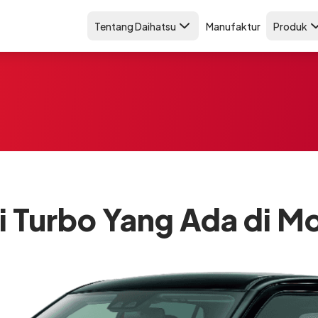
Tentang Daihatsu
Manufaktur
Produk
i Turbo Yang Ada di M