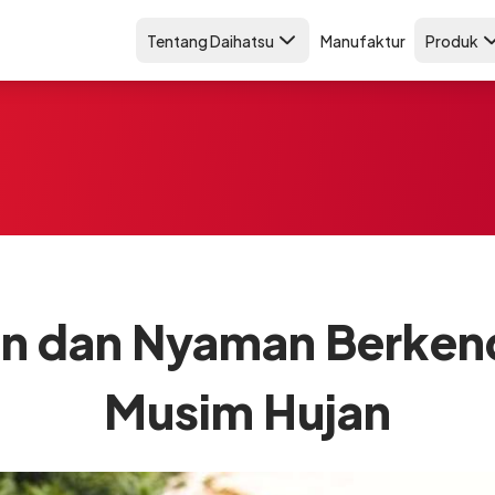
Tentang Daihatsu
Manufaktur
Produk
man dan Nyaman Berken
Musim Hujan