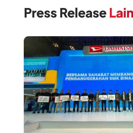
Press Release
Lai