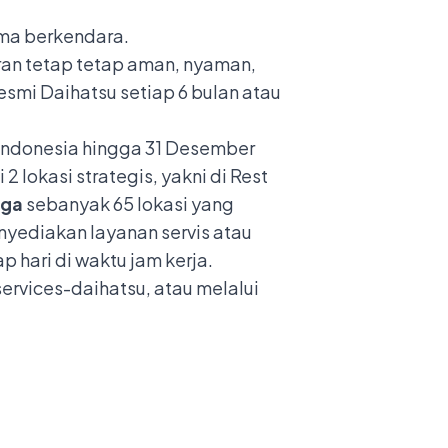
ama berkendara.
ran tetap tetap aman, nyaman,
mi Daihatsu setiap 6 bulan atau
 Indonesia hingga 31 Desember
2 lokasi strategis, yakni di Rest
aga
sebanyak 65 lokasi yang
ediakan layanan servis atau
 hari di waktu jam kerja.
services-daihatsu
, atau melalui