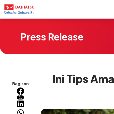
Press Release
Ini Tips A
Bagikan