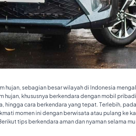
 hujan, sebagian besar wilayah di Indonesia mengal
sim hujan, khususnya berkendara dengan mobil priba
a, hingga cara berkendara yang tepat. Terlebih, pada
ikmati momen ini dengan berwisata atau pulang ke
Berikut tips berkendara aman dan nyaman selama mu