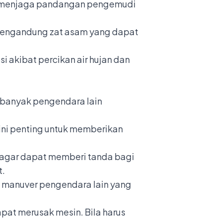
an menjaga pandangan pengemudi
a mengandung zat asam yang dapat
i akibat percikan air hujan dan
 banyak pengendara lain
ini penting untuk memberikan
s agar dapat memberi tanda bagi
t.
p manuver pengendara lain yang
pat merusak mesin. Bila harus