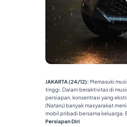
JAKARTA (24/12):
Memasuki musim
tinggi. Dalam beraktivitas di mu
persiapan, konsentrasi yang ekstr
(Nataru) banyak masyarakat men
mobil pribadi bersama keluarga. 
Persiapan Diri