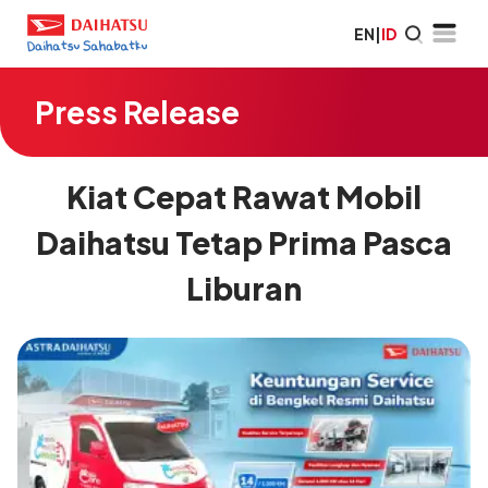
EN
|
ID
Press Release
Kiat Cepat Rawat Mobil
Daihatsu Tetap Prima Pasca
Liburan