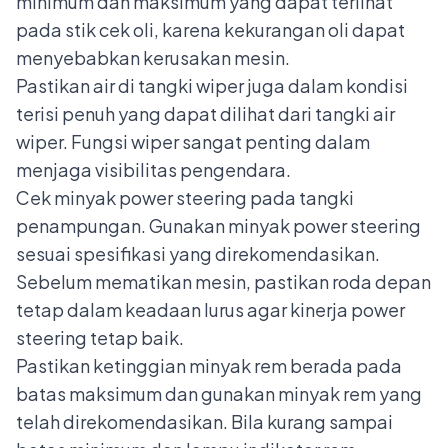
minimum dan maksimum yang dapat terlihat
pada stik cek oli, karena kekurangan oli dapat
menyebabkan kerusakan mesin.
Pastikan air di tangki wiper juga dalam kondisi
terisi penuh yang dapat dilihat dari tangki air
wiper. Fungsi wiper sangat penting dalam
menjaga visibilitas pengendara.
Cek minyak power steering pada tangki
penampungan. Gunakan minyak power steering
sesuai spesifikasi yang direkomendasikan.
Sebelum mematikan mesin, pastikan roda depan
tetap dalam keadaan lurus agar kinerja power
steering tetap baik.
Pastikan ketinggian minyak rem berada pada
batas maksimum dan gunakan minyak rem yang
telah direkomendasikan. Bila kurang sampai