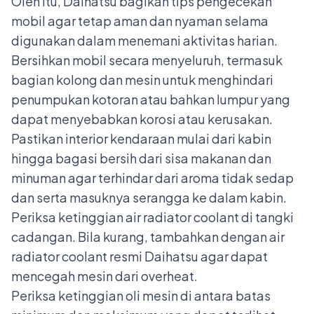
Oleh itu, Daihatsu bagikan tips pengecekan
mobil agar tetap aman dan nyaman selama
digunakan dalam menemani aktivitas harian.
Bersihkan mobil secara menyeluruh, termasuk
bagian kolong dan mesin untuk menghindari
penumpukan kotoran atau bahkan lumpur yang
dapat menyebabkan korosi atau kerusakan.
Pastikan interior kendaraan mulai dari kabin
hingga bagasi bersih dari sisa makanan dan
minuman agar terhindar dari aroma tidak sedap
dan serta masuknya serangga ke dalam kabin.
Periksa ketinggian air radiator coolant di tangki
cadangan. Bila kurang, tambahkan dengan air
radiator coolant resmi Daihatsu agar dapat
mencegah mesin dari overheat.
Periksa ketinggian oli mesin di antara batas