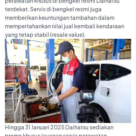
perawatan khusus di bengkel resmi Daihatsu
terdekat. Servis di bengkel resmi juga
memberikan keuntungan tambahan dalam
mempertahankan nilai jual kembali kendaraan
yang tetap stabil (resale value).
Hingga 31 Januari 2025 Daihatsu sediakan
promo khusus layanan servis perawatan