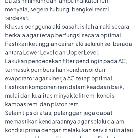
batas minimum dan lampu indikator rem
menyala, segera hubungi bengkel resmi
terdekat.
Khusus pengguna aki basah, isilah air aki secara
berkala agar tetap berfungsi secara optimal.
Pastikan ketinggian cairan aki seluruh sel berada
antara Lower Level dan Upper Level.
Lakukan pengecekan filter pendingin pada AC,
termasuk pembersihan kondensor dan
evaporator agar kinerja AC tetap optimal.
Pastikan komponen rem dalam keadaan baik,
mulai dari kualitas minyak (oli) rem, kondisi
kampas rem, dan piston rem.
Selain tips di atas, pelanggan juga dapat
memastikan kendaraannya agar selalu dalam
kondisi prima dengan melakukan servis rutin atau