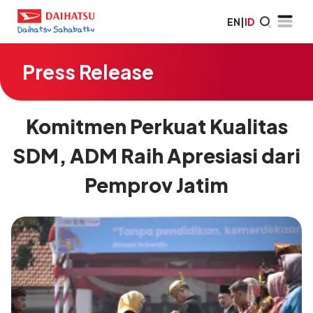
EN
|
ID
Press Release
Komitmen Perkuat Kualitas
SDM, ADM Raih Apresiasi dari
Pemprov Jatim