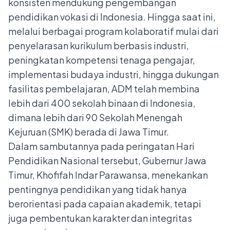
konsisten mendukung pengembangan
pendidikan vokasi di Indonesia. Hingga saat ini,
melalui berbagai program kolaboratif mulai dari
penyelarasan kurikulum berbasis industri,
peningkatan kompetensi tenaga pengajar,
implementasi budaya industri, hingga dukungan
fasilitas pembelajaran, ADM telah membina
lebih dari 400 sekolah binaan di Indonesia,
dimana lebih dari 90 Sekolah Menengah
Kejuruan (SMK) berada di Jawa Timur.
Dalam sambutannya pada peringatan Hari
Pendidikan Nasional tersebut, Gubernur Jawa
Timur, Khofifah Indar Parawansa, menekankan
pentingnya pendidikan yang tidak hanya
berorientasi pada capaian akademik, tetapi
juga pembentukan karakter dan integritas