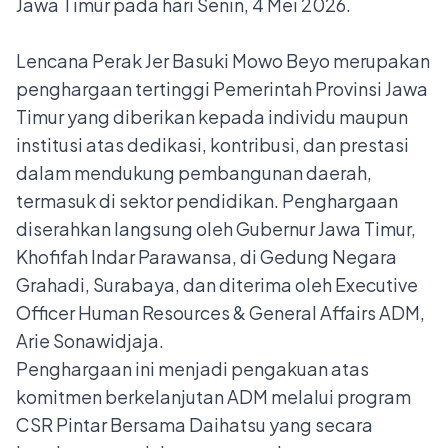
Jawa Timur pada hari Senin, 4 Mei 2026.
Lencana Perak Jer Basuki Mowo Beyo merupakan
penghargaan tertinggi Pemerintah Provinsi Jawa
Timur yang diberikan kepada individu maupun
institusi atas dedikasi, kontribusi, dan prestasi
dalam mendukung pembangunan daerah,
termasuk di sektor pendidikan. Penghargaan
diserahkan langsung oleh Gubernur Jawa Timur,
Khofifah Indar Parawansa, di Gedung Negara
Grahadi, Surabaya, dan diterima oleh Executive
Officer Human Resources & General Affairs ADM,
Arie Sonawidjaja.
Penghargaan ini menjadi pengakuan atas
komitmen berkelanjutan ADM melalui program
CSR Pintar Bersama Daihatsu yang secara