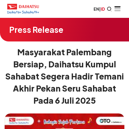
EN
|
ID
Press Release
Masyarakat Palembang
Bersiap, Daihatsu Kumpul
Sahabat Segera Hadir Temani
Akhir Pekan Seru Sahabat
Pada 6 Juli 2025