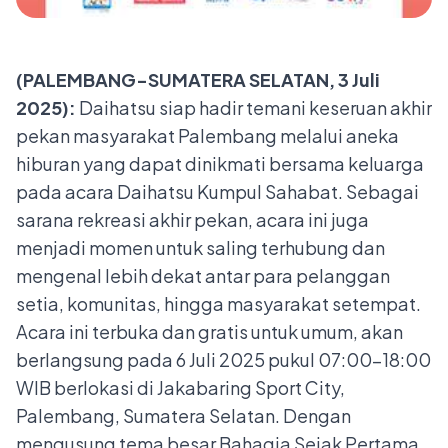
(PALEMBANG-SUMATERA SELATAN, 3 Juli
2025):
Daihatsu siap hadir temani keseruan akhir
pekan masyarakat Palembang melalui aneka
hiburan yang dapat dinikmati bersama keluarga
pada acara Daihatsu Kumpul Sahabat. Sebagai
sarana rekreasi akhir pekan, acara ini juga
menjadi momen untuk saling terhubung dan
mengenal lebih dekat antar para pelanggan
setia, komunitas, hingga masyarakat setempat.
Acara ini terbuka dan gratis untuk umum, akan
berlangsung pada 6 Juli 2025 pukul 07:00–18:00
WIB berlokasi di Jakabaring Sport City,
Palembang, Sumatera Selatan. Dengan
mengusung tema besar Bahagia Sejak Pertama,