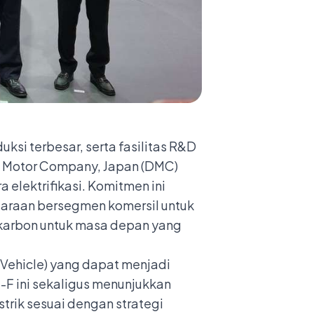
si terbesar, serta fasilitas R&D
su Motor Company, Japan (DMC)
elektrifikasi. Komitmen ini
daraan bersegmen komersil untuk
as karbon untuk masa depan yang
 Vehicle) yang dapat menjadi
-F ini sekaligus menunjukkan
rik sesuai dengan strategi