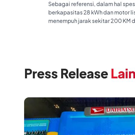
Sebagai referensi, dalam hal spes
berkapasitas 28 kWh dan motor lis
menempuh jarak sekitar 200 KM 
Press Release
Lai