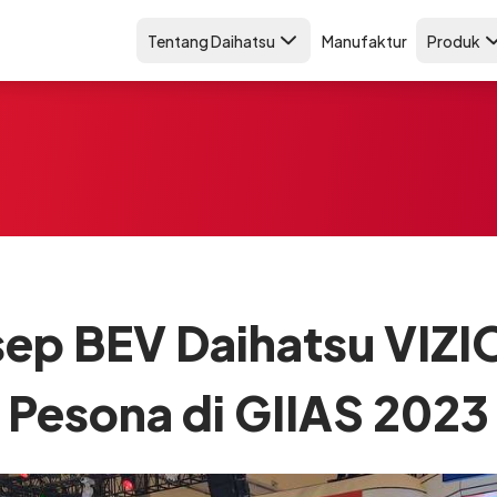
Tentang Daihatsu
Manufaktur
Produk
sep BEV Daihatsu VIZI
Pesona di GIIAS 2023