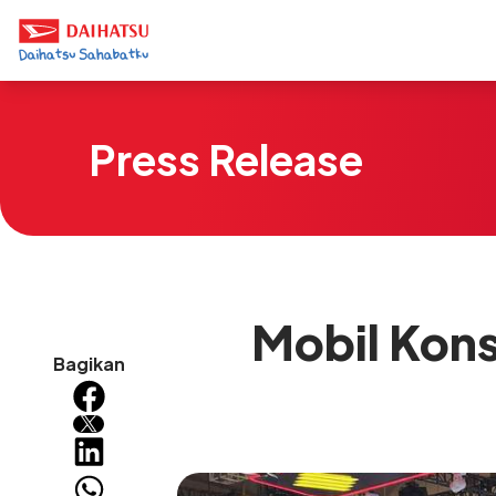
Press Release
Mobil Kon
Bagikan