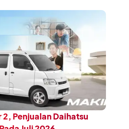
n yang ingin tampil berbeda, tanpa
h yang telah menjadi ciri khas Terios.
 2, Penjualan Daihatsu
ada Juli 2026