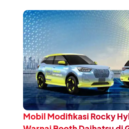
SMK Binaan Terbaik yang berlokasi di Booth
pada 5 Agustus 2026.
Mobil Modifikasi Rocky Hy
Warnai Booth Daihatsu di 