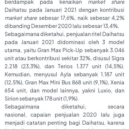
berdampak pada kenaikan
market share
Daihatsu pada Januari 2021 dengan kontribusi
market share
sebesar
17,6%, naik sebesar 4,2%
dibanding Desember 2020 lalu sebesar 13,4%.
Sebagaimana diketahui, penjualan ritel Daihatsu
pada Januari 2021 didominasi oleh 3 model
utama, yaitu Gran Max Pick-Up sebanyak 3.046
unit atau berkontribusi sekitar 32%, disusul Sigra
2.218 (23,3%), dan Terios 1.377 unit (14,5%).
Kemudian, menyusul Ayla sebanyak 1.187 unit
(12,5%), Gran Max Mini Bus 868 unit (9,1%), Xenia
654 unit, dan model lainnya, yakni Luxio, dan
Sirion sebanyak 178 unit (1,9%).
Sebagaimana diketahui, secara
nasional, capaian penjualan 2020 lalu juga
menjadi catatan penting bagi Daihatsu, karena