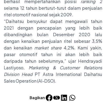
berhasil mempertahankan posisi
ranking 2
selama 12 tahun berturut-turut dalam penjualan
ritel otomotif nasional sejak 2009.
“Daihatsu bersyukur dapat mengawali tahun
2021 dengan pencapaian yang lebih baik
dibandingkan bulan Desember 2020 lalu
dengan kenaikan penjualan ritel sebesar 3,5%
dan kenaikan
market share
4,2%. Kami yakin,
pasar otomotif tahun ini akan lebih baik
daripada tahun sebelumnya,” ujar Hendrayadi
Lastiyoso,
Marketing & Customer Relations
Division Head
PT Astra International Daihatsu
Sales Operation (AI-DSO).
Bagikan