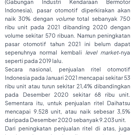
(Gabungan Industri Kendaraan Bermotor
Indonesia), pasar otomotif diperkirakan akan
naik 30% dengan
volume
total sebanyak 750
ribu unit pada 2021 dibanding 2020 dengan
volume sekitar 570 ribuan. Namun peningkatan
pasar otomotif tahun 2021 ini belum dapat
sepenuhnya normal kembali
level market
-nya
seperti pada 2019 lalu.
Secara nasional, penjualan ritel otomotif
Indonesia pada Januari 2021 mencapai sekitar 53
ribu unit atau turun sekitar 21,4% dibandingkan
pada Desember 2020 sekitar 68 ribu unit.
Sementara itu, untuk penjualan ritel Daihatsu
mencapai 9.528 unit, atau naik sebesar 3,5%
daripada Desember 2020 sebanyak 9.203 unit.
Dari peningkatan penjualan ritel di atas, juga