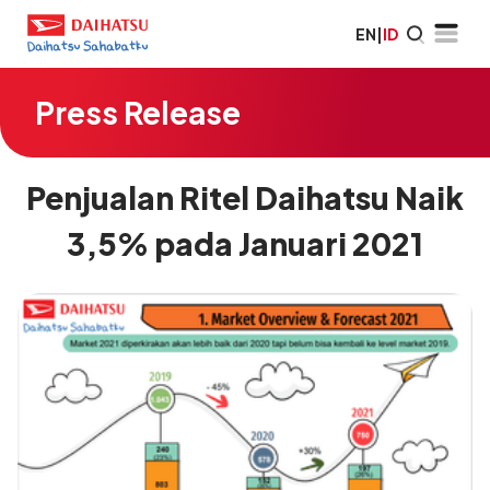
EN
|
ID
Press Release
Penjualan Ritel Daihatsu Naik
3,5% pada Januari 2021