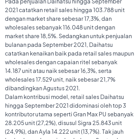
Pada penjualan Daihatsu hingga September
2021 catatkan retail sales hingga 103.788 unit
dengan market share sebesar 17,3%, dan
wholesales sebanyak 116.048 unit dengan
market share 18,5%. Sedangkan untuk penjualan
bulanan pada September 2021, Daihatsu
catatkan kenaikan baik pada retail sales maupun
wholesales dengan capaian ritel sebanyak
14.187 unit atau naik sebesar 16,3%, serta
wholesales 17.529 unit, naik sebesar 21,7%
dibandingkan Agustus 2021.
Dalam kontribusi model, retail sales Daihatsu
hingga September 2021 didominasi oleh top 3
kontributor utama seperti Gran Max PU sebanyak
28.205 unit (27,2%), disusul Sigra 25.843 unit
(24,9%), dan Ayla 14.222 unit (13,7%). Tak jauh