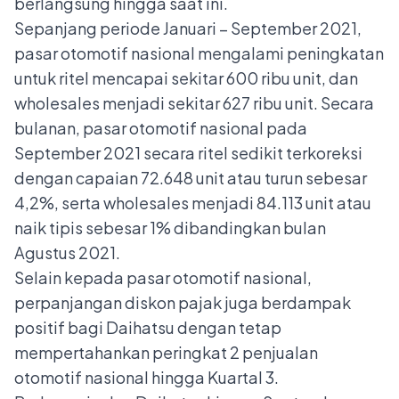
berlangsung hingga saat ini.
Sepanjang periode Januari – September 2021,
pasar otomotif nasional mengalami peningkatan
untuk ritel mencapai sekitar 600 ribu unit, dan
wholesales menjadi sekitar 627 ribu unit. Secara
bulanan, pasar otomotif nasional pada
September 2021 secara ritel sedikit terkoreksi
dengan capaian 72.648 unit atau turun sebesar
4,2%, serta wholesales menjadi 84.113 unit atau
naik tipis sebesar 1% dibandingkan bulan
Agustus 2021.
Selain kepada pasar otomotif nasional,
perpanjangan diskon pajak juga berdampak
positif bagi Daihatsu dengan tetap
mempertahankan peringkat 2 penjualan
otomotif nasional hingga Kuartal 3.