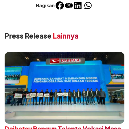
Bagikan
Press Release
Lainnya
Daihatsu Bangun Talenta Vokasi Masa