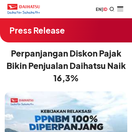
EN
|
ID
Press Release
Perpanjangan Diskon Pajak
Bikin Penjualan Daihatsu Naik
16,3%