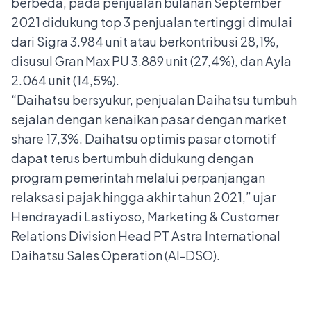
berbeda, pada penjualan bulanan September
2021 didukung top 3 penjualan tertinggi dimulai
dari Sigra 3.984 unit atau berkontribusi 28,1%,
disusul Gran Max PU 3.889 unit (27,4%), dan Ayla
2.064 unit (14,5%).
“Daihatsu bersyukur, penjualan Daihatsu tumbuh
sejalan dengan kenaikan pasar dengan market
share 17,3%. Daihatsu optimis pasar otomotif
dapat terus bertumbuh didukung dengan
program pemerintah melalui perpanjangan
relaksasi pajak hingga akhir tahun 2021,” ujar
Hendrayadi Lastiyoso, Marketing & Customer
Relations Division Head PT Astra International
Daihatsu Sales Operation (AI-DSO).