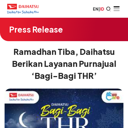
EN
|
ID
Press Release
Ramadhan Tiba, Daihatsu
Berikan Layanan Purnajual
‘Bagi-Bagi THR’