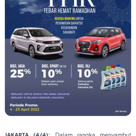
JAKARTA (4/4):
Dalam rangka
menyambut