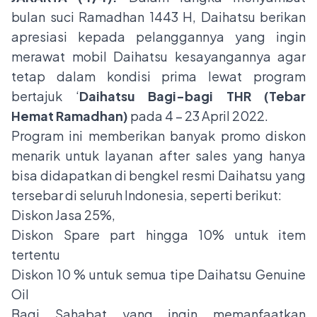
bulan suci Ramadhan 1443 H, Daihatsu berikan
apresiasi kepada pelanggannya yang ingin
merawat mobil Daihatsu kesayangannya agar
tetap dalam kondisi prima lewat program
bertajuk ‘
Daihatsu Bagi-bagi THR (Tebar
Hemat Ramadhan)
pada 4 – 23 April 2022.
Program ini memberikan banyak promo diskon
menarik untuk layanan after sales yang hanya
bisa didapatkan di bengkel resmi Daihatsu yang
tersebar di seluruh Indonesia, seperti berikut:
Diskon Jasa 25%,
Diskon Spare part hingga 10% untuk item
tertentu
Diskon 10 % untuk semua tipe Daihatsu Genuine
Oil
Bagi Sahabat yang ingin memanfaatkan