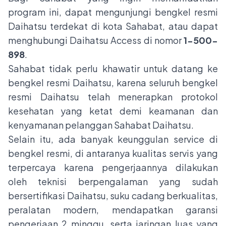
program ini, dapat mengunjungi bengkel resmi
Daihatsu terdekat di kota Sahabat, atau dapat
menghubungi Daihatsu Access di nomor
1-500-
898
.
Sahabat tidak perlu khawatir untuk datang ke
bengkel resmi Daihatsu, karena seluruh bengkel
resmi Daihatsu telah menerapkan protokol
kesehatan yang ketat demi keamanan dan
kenyamanan pelanggan Sahabat Daihatsu.
Selain itu, ada banyak keunggulan service di
bengkel resmi, di antaranya kualitas servis yang
terpercaya karena pengerjaannya dilakukan
oleh teknisi berpengalaman yang sudah
bersertifikasi Daihatsu, suku cadang berkualitas,
peralatan modern, mendapatkan garansi
pengerjaan 2 minggu, serta jaringan luas yang