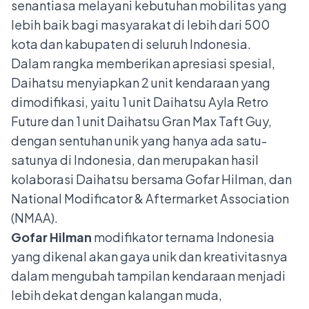
senantiasa melayani kebutuhan mobilitas yang
lebih baik bagi masyarakat di lebih dari 500
kota dan kabupaten di seluruh Indonesia.
Dalam rangka memberikan apresiasi spesial
,
Daihatsu menyiapkan 2 unit kendaraan yang
dimodifikasi, yaitu 1 unit Daihatsu Ayla Retro
Future dan 1 unit Daihatsu Gran Max Taft Guy,
dengan sentuhan unik yang hanya ada satu-
satunya di Indonesia, dan merupakan hasil
kolaborasi Daihatsu bersama Gofar Hilman, dan
National Modificator & Aftermarket Association
(NMAA).
Gofar Hilman
modifikator ternama Indonesia
yang dikenal akan gaya unik dan kreativitasnya
dalam mengubah tampilan kendaraan menjadi
lebih dekat dengan kalangan muda,