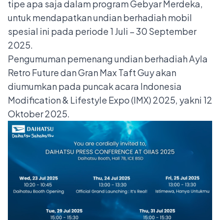
tipe apa saja dalam program Gebyar Merdeka,
untuk mendapatkan undian berhadiah mobil
spesial ini pada periode 1 Juli – 30 September
2025
.
Pengumuman pemenang undian berhadiah Ayla
Retro Future dan Gran Max Taft Guy akan
diumumkan pada puncak acara Indonesia
Modification & Lifestyle Expo (IMX)
2025, yakni 12
Oktober 2025.