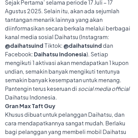
Sejak Pertama’ selama periode 17 Juli – 17
Agustus 2025. Selain itu, akan ada sejumlah
tantangan menarik lainnya yang akan
diinformasikan secara berkala melalui berbagai
kanal media sosial Daihatsu (Instagram:
@daihatsuind
Tiktok:
@daihatsuind
dan
Facebook:
Daihatsu Indonesia
). Setiap
mengikuti 1 aktivasi akan mendapatkan 1 kupon
undian, semakin banyak mengikuti tentunya
semakin banyak kesempatan untuk menang.
Pantengin terus keseruan di
social media official
Daihatsu Indonesia.
Gran Max Taft Guy
Khusus dibuat untuk pelanggan Daihatsu, dan
cara mendapatkannya sangat mudah.
Berlaku
bagi pelanggan yang membeli mobil Daihatsu