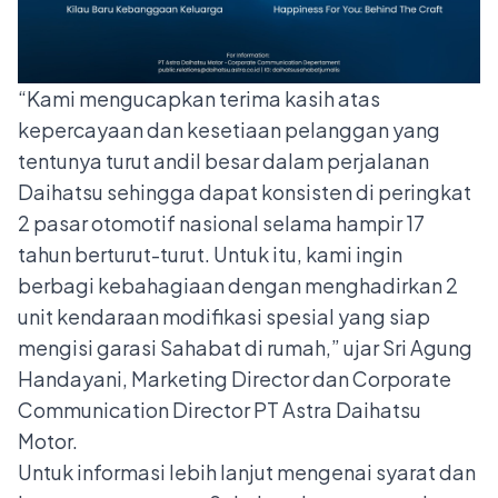
“Kami mengucapkan terima kasih atas
kepercayaan dan kesetiaan pelanggan yang
tentunya turut andil besar dalam perjalanan
Daihatsu sehingga dapat konsisten di peringkat
2 pasar otomotif nasional selama hampir 17
tahun berturut-turut. Untuk itu, kami ingin
berbagi kebahagiaan dengan menghadirkan 2
unit kendaraan modifikasi spesial yang siap
mengisi garasi Sahabat di rumah,” ujar Sri Agung
Handayani, Marketing Director dan Corporate
Communication Director PT Astra Daihatsu
Motor.
Untuk informasi lebih lanjut mengenai syarat dan