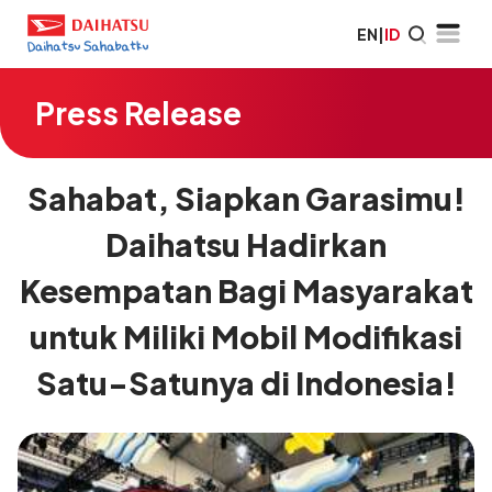
EN
|
ID
Press Release
Sahabat, Siapkan Garasimu!
Daihatsu Hadirkan
Kesempatan Bagi Masyarakat
untuk Miliki Mobil Modifikasi
Satu-Satunya di Indonesia!