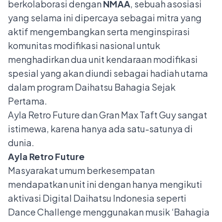
berkolaborasi dengan
NMAA
, sebuah asosiasi
yang selama ini dipercaya sebagai mitra yang
aktif mengembangkan serta menginspirasi
komunitas modifikasi nasional untuk
menghadirkan dua unit kendaraan modifikasi
spesial yang akan diundi sebagai hadiah utama
dalam program Daihatsu Bahagia Sejak
Pertama.
Ayla Retro Future dan Gran Max Taft Guy sangat
istimewa, karena hanya ada satu-satunya di
dunia.
Ayla Retro Future
Masyarakat umum berkesempatan
mendapatkan unit ini dengan hanya mengikuti
aktivasi Digital Daihatsu Indonesia seperti
Dance Challenge menggunakan musik ‘Bahagia