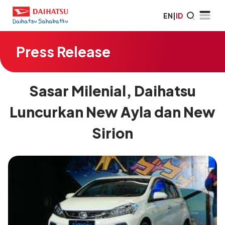
EN
|
ID
Press Release
Sasar Milenial, Daihatsu
Luncurkan New Ayla dan New
Sirion