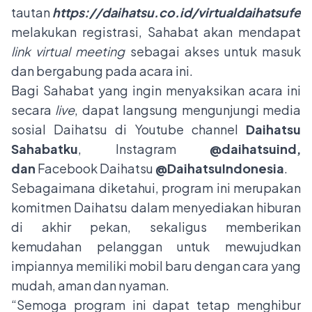
tautan
https://daihatsu.co.id/virtualdaihatsufest
melakukan registrasi, Sahabat akan mendapat
link
virtual meeting
sebagai akses untuk masuk
dan bergabung pada acara ini.
Bagi Sahabat yang ingin menyaksikan acara ini
secara
live
, dapat langsung mengunjungi media
sosial Daihatsu di Youtube channel
Daihatsu
Sahabatku
, Instagram
@daihatsuind,
dan
Facebook Daihatsu
@DaihatsuIndonesia
.
Sebagaimana diketahui, program ini merupakan
komitmen Daihatsu dalam menyediakan hiburan
di akhir pekan, sekaligus memberikan
kemudahan pelanggan untuk mewujudkan
impiannya memiliki mobil baru dengan cara yang
mudah, aman dan nyaman.
“Semoga program ini dapat tetap menghibur