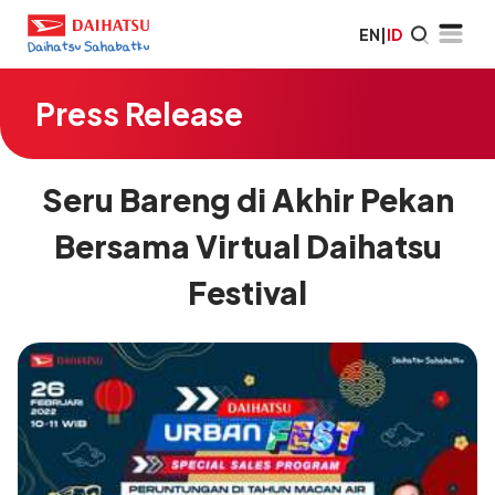
EN
|
ID
Press Release
Seru Bareng di Akhir Pekan
Bersama Virtual Daihatsu
Festival