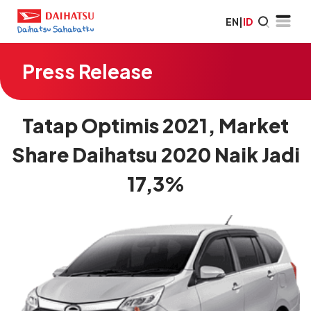
EN
|
ID
Press Release
Tatap Optimis 2021, Market
Share Daihatsu 2020 Naik Jadi
17,3%