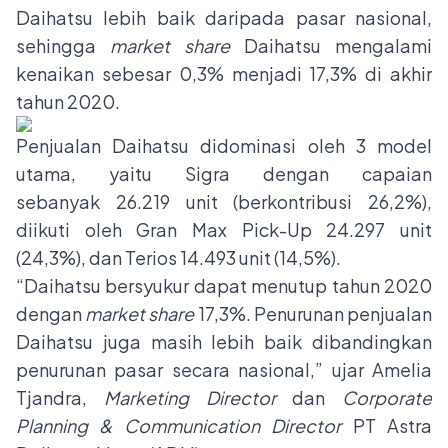
Daihatsu lebih baik daripada pasar nasional,
sehingga
market share
Daihatsu mengalami
kenaikan sebesar 0,3% menjadi 17,3% di akhir
tahun 2020.
Penjualan Daihatsu didominasi oleh 3 model
utama, yaitu Sigra dengan capaian
sebanyak 26.219 unit (berkontribusi 26,2%),
diikuti oleh Gran Max Pick-Up 24.297 unit
(24,3%), dan Terios 14.493 unit (14,5%).
“Daihatsu bersyukur dapat menutup tahun 2020
dengan
market share
17,3%. Penurunan penjualan
Daihatsu juga masih lebih baik dibandingkan
penurunan pasar secara nasional,” ujar Amelia
Tjandra,
Marketing Director
dan
Corporate
Planning & Communication Director
PT Astra