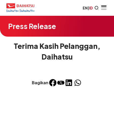
EN
|
ID
Press Release
Terima Kasih Pelanggan,
Daihatsu
Bagikan