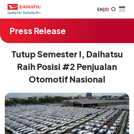
EN
|
ID
Press Release
Tutup Semester I, Daihatsu
Raih Posisi #2 Penjualan
Otomotif Nasional