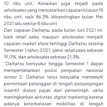
10 ribu unit. Kenaikan juga terjadi pada
wholesales
yang mencatatkan capaian kisaran 15
ribu unit, naik 86,3% dibandingkan bulan Mei
2021 lalu sekitar 8 ribu unit.
Dari capaian Daihatsu pada bulan Juni 2021 ini,
baik
retail sales
, maupun
wholesales
menjadi
capaian
market share
tertinggi Daihatsu selama
Semester 1 tahun 2021, yakni
retail sales
sebesar
19,0%, dan
wholesales
sebesar 21,3%.
“Daihatsu bersyukur hingga Semester 1 dapat
mempertahankan posisi penjualan nasional
nomor 2. Daihatsu terus berusaha memenuhi
permintaan pelanggan di tengah perpanjangan
insentif diskon pajak dari pemerintah, serta
meningkatkan aktivitas
digital marketing
karena
adanya keterbatasan mobilitas di tengah