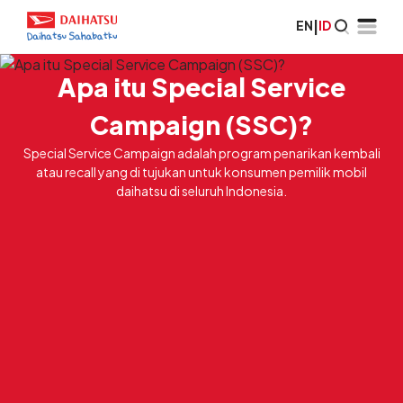
EN
|
ID
Apa itu Special Service
Campaign (SSC)?
Special Service Campaign adalah program penarikan kembali
atau recall yang di tujukan untuk konsumen pemilik mobil
daihatsu di seluruh Indonesia.