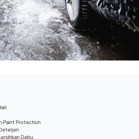
Hari
n Paint Protection
Deterjen
ersihkan Debu