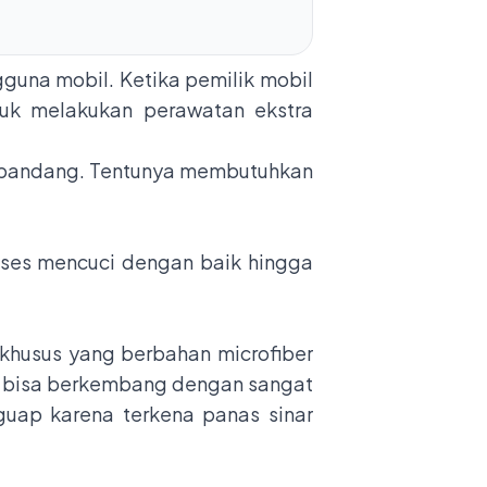
guna mobil. Ketika pemilik mobil
uk melakukan perawatan ekstra
dipandang. Tentunya membutuhkan
roses mencuci dengan baik hingga
 khusus yang berbahan microfiber
ng bisa berkembang dengan sangat
guap karena terkena panas sinar