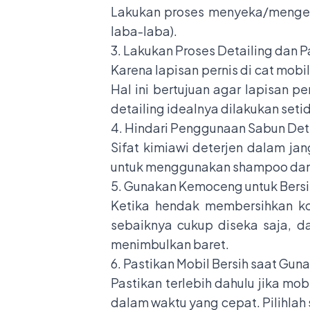
Lakukan proses menyeka/mengela
laba-laba).
3. Lakukan Proses Detailing dan P
Karena lapisan pernis di cat mobi
Hal ini bertujuan agar lapisan p
detailing idealnya dilakukan seti
4. Hindari Penggunaan Sabun Det
Sifat kimiawi deterjen dalam j
untuk menggunakan shampoo dan s
5. Gunakan Kemoceng untuk Bers
Ketika hendak membersihkan k
sebaiknya cukup diseka saja, d
menimbulkan baret.
6. Pastikan Mobil Bersih saat Gun
Pastikan terlebih dahulu jika m
dalam waktu yang cepat. Pilihlah