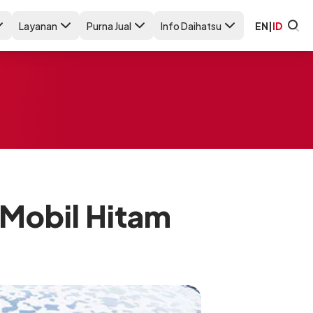
Layanan
Purna Jual
Info Daihatsu
EN
|
ID
 Mobil Hitam