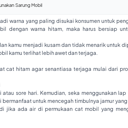
Gunakan Sarung Mobil
adi warna yang paling disukai konsumen untuk peng
il dengan warna hitam, maka harus bersiap unt
lan kamu menjadi kusam dan tidak menarik untuk 
obil kamu terlihat lebih awet dan terjaga.
t cat hitam agar senantiasa terjaga mulai dari p
i
i atau sore hari. Kemudian, seka menggunakan lap
ini bermanfaat untuk mencegah timbulnya jamur ya
jadi jika ada air di permukaan cat mobil yang men