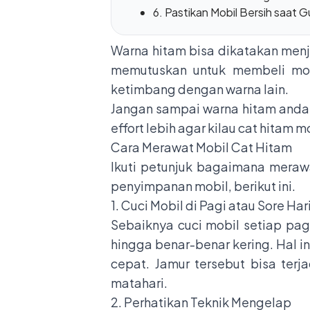
6. Pastikan Mobil Bersih saat 
Warna hitam bisa dikatakan menj
memutuskan untuk membeli mob
ketimbang dengan warna lain.
Jangan sampai warna hitam anda
effort lebih agar kilau cat hitam m
Cara Merawat Mobil Cat Hitam
Ikuti petunjuk bagaimana merawa
penyimpanan mobil, berikut ini.
1. Cuci Mobil di Pagi atau Sore Har
Sebaiknya cuci mobil setiap pag
hingga benar-benar kering. Hal 
cepat. Jamur tersebut bisa ter
matahari.
2. Perhatikan Teknik Mengelap