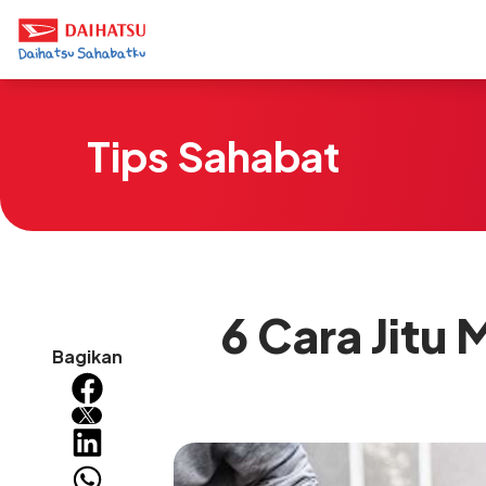
Tips Sahabat
6 Cara Jitu
Bagikan