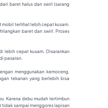
i baret halus dan swirl (sarang
 mobil terlihat lebih cepat kusam.
hilangkan baret dan swirl. Proses
i lebih cepat kusam. Disarankan
di pasaran.
 dengan menggunakan kemoceng,
ngan tekanan yang berlebih bisa
ebu. Karena debu mudah tertimbun
ar tidak sampai menggores lapisan