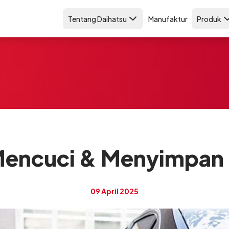
Tentang Daihatsu
Manufaktur
Produk
 Mencuci & Menyimpan
09 April 2025