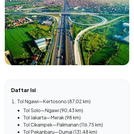
Daftar Isi
Tol Ngawi—Kertosono (87,02 km)
Tol Solo—Ngawi (90,43 km)
Tol Jakarta—Merak (98 km)
Tol Cikampek—Palimanan (116,75 km)
Tol Pekanbaru—Dumai (131,48 km)