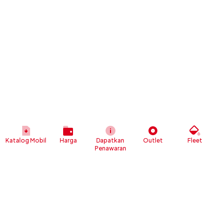
Katalog Mobil
Harga
Dapatkan
Outlet
Fleet
Penawaran