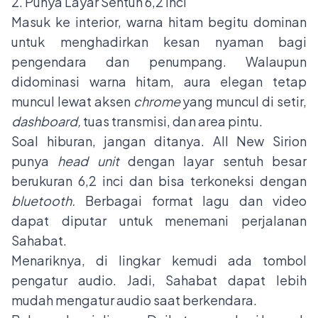
2. Punya Layar Sentuh 6,2 Inci
Masuk ke interior, warna hitam begitu dominan
untuk menghadirkan kesan nyaman bagi
pengendara dan penumpang. Walaupun
didominasi warna hitam, aura elegan tetap
muncul lewat aksen
chrome
yang muncul di setir,
dashboard,
tuas transmisi, dan area pintu.
Soal hiburan, jangan ditanya. All New Sirion
punya
head unit
dengan layar sentuh besar
berukuran 6,2 inci dan bisa terkoneksi dengan
bluetooth.
Berbagai format lagu dan video
dapat diputar untuk menemani perjalanan
Sahabat.
Menariknya, di lingkar kemudi ada tombol
pengatur audio. Jadi, Sahabat dapat lebih
mudah mengatur audio saat berkendara.