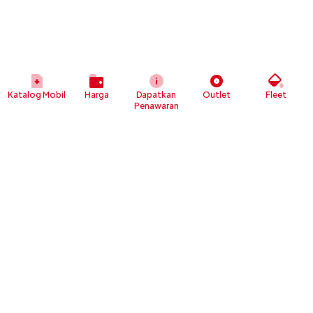
Katalog Mobil
Harga
Dapatkan
Outlet
Fleet
Penawaran