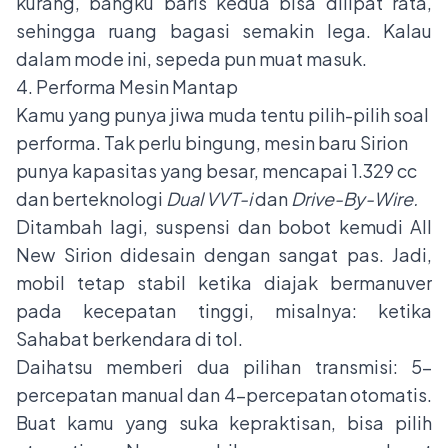
kurang, bangku baris kedua bisa dilipat rata,
sehingga ruang bagasi semakin lega. Kalau
dalam mode ini, sepeda pun muat masuk.
4. Performa Mesin Mantap
Kamu yang punya jiwa muda tentu pilih-pilih soal
performa. Tak perlu bingung, mesin baru Sirion
punya kapasitas yang besar, mencapai 1.329 cc
dan berteknologi
Dual VVT-i
dan
Drive-By-Wire.
Ditambah lagi, suspensi dan bobot kemudi All
New Sirion didesain dengan sangat pas. Jadi,
mobil tetap stabil ketika diajak bermanuver
pada kecepatan tinggi, misalnya: ketika
Sahabat berkendara di tol.
Daihatsu memberi dua pilihan transmisi: 5-
percepatan manual dan 4-percepatan otomatis.
Buat kamu yang suka kepraktisan, bisa pilih