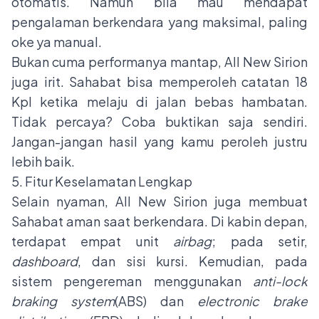
otomatis. Namun bila mau mendapat
pengalaman berkendara yang maksimal, paling
oke ya manual.
Bukan cuma performanya mantap, All New Sirion
juga irit. Sahabat bisa memperoleh catatan 18
Kpl ketika melaju di jalan bebas hambatan.
Tidak percaya? Coba buktikan saja sendiri.
Jangan-jangan hasil yang kamu peroleh justru
lebih baik.
5. Fitur Keselamatan Lengkap
Selain nyaman, All New Sirion juga membuat
Sahabat aman saat berkendara. Di kabin depan,
terdapat empat unit
airbag
; pada setir,
dashboard
, dan sisi kursi. Kemudian, pada
sistem pengereman menggunakan
anti-lock
braking system
(ABS) dan
electronic brake