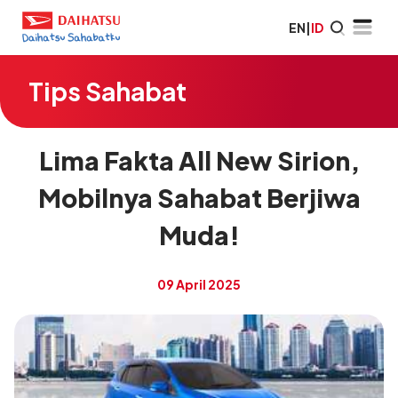
EN
|
ID
Tips Sahabat
Lima Fakta All New Sirion,
Mobilnya Sahabat Berjiwa
Muda!
09 April 2025