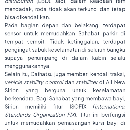
distribution
(EBD). Jadi, dalam keadaan rem
mendadak, roda tidak akan terkunci dan tetap
bisa dikendalikan.
Pada bagian depan dan belakang, terdapat
sensor untuk memudahkan Sahabat parkir di
tempat sempit. Tidak ketinggalan, terdapat
pengingat sabuk keselamatan di seluruh bangku
supaya penumpang di dalam kabin selalu
menggunakannya.
Selain itu, Daihatsu juga memberi kendali traksi,
vehicle stability control
dan
stabilizer
di All New
Sirion yang berguna untuk keselamatan
berkendara. Bagi Sahabat yang membawa bayi,
Sirion memiliki fitur ISOFIX (
International
Standards Organization FIX
). fitur ini berfungsi
untuk memudahkan pemasangan kursi bayi di