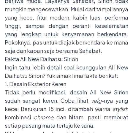
berjiwa muda. Layaknya Sahabat, Sirion tidak
mungkin mengecewakan. Mulai dari tampilannya
yang kece, fitur modern, kabin luas, performa
tinggi, sampai dengan peranti keselamatan
yang lengkap untuk kenyamanan berkendara.
Pokoknya, pas untuk diajak berkendara ke mana
saja dan kapan saja bersama Sahabat.
Fakta All New Daihatsu Sirion
Ingin tahu lebih detail soal keunggulan All New
Daihatsu Sirion? Yuk simak lima fakta berikut:
1. Desain Eksterior Keren
Tidak perlu modifikasi, desain All New Sirion
sudah sangat keren. Coba lihat
velg
-nya yang
kece. Berukuran 15 inci, ditambah warna
stylish
kombinasi
chrome
dan hitam, pasti membuat
setiap pasang mata tertuju ke sana.