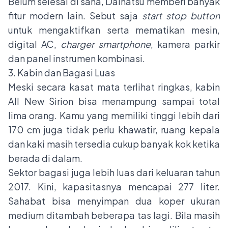
Belum selesai di sana, Daihatsu memberi banyak
fitur modern lain. Sebut saja
start stop button
untuk mengaktifkan serta mematikan mesin,
digital AC,
charger smartphone
, kamera parkir
dan panel instrumen kombinasi.
3. Kabin dan Bagasi Luas
Meski secara kasat mata terlihat ringkas, kabin
All New Sirion bisa menampung sampai total
lima orang. Kamu yang memiliki tinggi lebih dari
170 cm juga tidak perlu khawatir, ruang kepala
dan kaki masih tersedia cukup banyak kok ketika
berada di dalam.
Sektor bagasi juga lebih luas dari keluaran tahun
2017. Kini, kapasitasnya mencapai 277 liter.
Sahabat bisa menyimpan dua koper ukuran
medium ditambah beberapa tas lagi. Bila masih