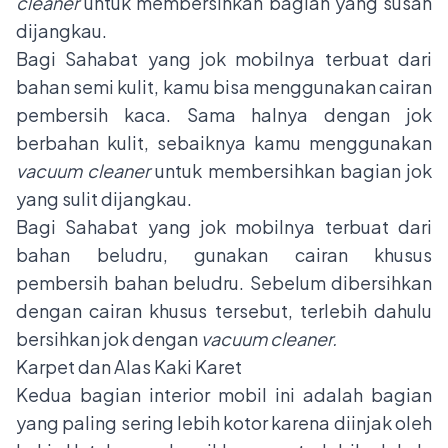
cleaner
untuk membersihkan bagian yang susah
dijangkau.
Bagi Sahabat yang jok mobilnya terbuat dari
bahan semi kulit, kamu bisa menggunakan cairan
pembersih kaca. Sama halnya dengan jok
berbahan kulit, sebaiknya kamu menggunakan
vacuum cleaner
untuk membersihkan bagian jok
yang sulit dijangkau.
Bagi Sahabat yang jok mobilnya terbuat dari
bahan beludru, gunakan cairan khusus
pembersih bahan beludru. Sebelum dibersihkan
dengan cairan khusus tersebut, terlebih dahulu
bersihkan jok dengan
vacuum cleaner.
Karpet dan Alas Kaki Karet
Kedua bagian interior mobil ini adalah bagian
yang paling sering lebih kotor karena diinjak oleh