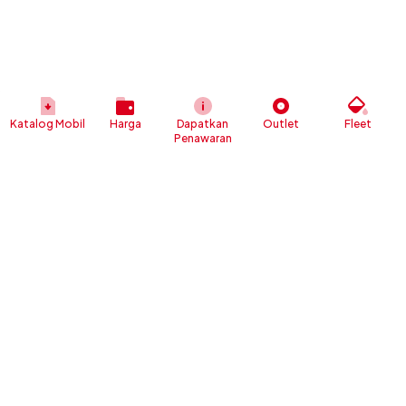
Katalog Mobil
Harga
Dapatkan
Outlet
Fleet
Penawaran