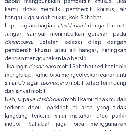
dapat menggunakan pembersih khusus. Jika
kamu tidak memiliki pembersih khusus, air
hangat juga sudah cukup, kok, Sahabat.
Lap bagian-bagian
dashboard
denga lembut.
Jangan sampai menimbulkan goresan pada
dashboard
. Setelah selesai dilap dengan
pembersih khusus atau air hangat, keringkan
dengan menggunakan lap bersih.
Jika ingin
dashboard
mobil Sahabat terlihat lebih
mengkilap, kamu bisa mengeoleskan cairan anti
sinar UV agar
dashboard
mobil tetap terlindung
dari sinyal mobil.
Nah, supaya
dashboard
mobil kamu tidak mudah
terkena debu, parkirlah di area yang tidak
langsung terkena sinar matahari atau parkir
indoor. Sahabat juga bisa menggunakan