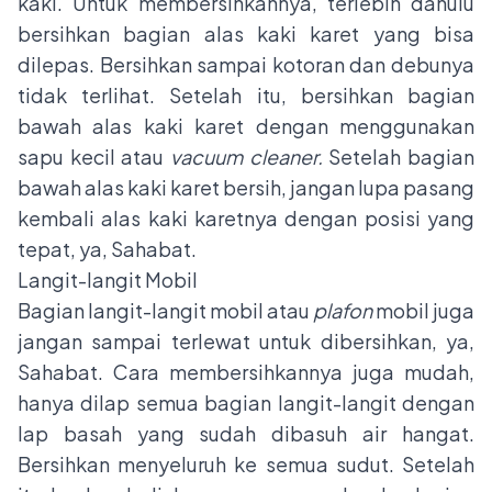
kaki. Untuk membersihkannya, terlebih dahulu
bersihkan bagian alas kaki karet yang bisa
dilepas. Bersihkan sampai kotoran dan debunya
tidak terlihat. Setelah itu, bersihkan bagian
bawah alas kaki karet dengan menggunakan
sapu kecil atau
vacuum cleaner.
Setelah bagian
bawah alas kaki karet bersih, jangan lupa pasang
kembali alas kaki karetnya dengan posisi yang
tepat, ya, Sahabat.
Langit-langit Mobil
Bagian langit-langit mobil atau
plafon
mobil juga
jangan sampai terlewat untuk dibersihkan, ya,
Sahabat. Cara membersihkannya juga mudah,
hanya dilap semua bagian langit-langit dengan
lap basah yang sudah dibasuh air hangat.
Bersihkan menyeluruh ke semua sudut. Setelah