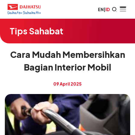
EN
|
ID
Tips Sahabat
Cara Mudah Membersihkan
Bagian Interior Mobil
09 April 2025