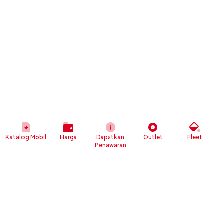
Katalog Mobil
Harga
Dapatkan
Outlet
Fleet
Penawaran