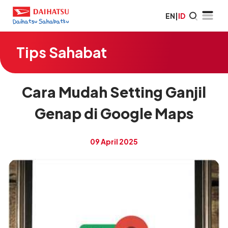
EN
|
ID
Tips Sahabat
Cara Mudah Setting Ganjil
Genap di Google Maps
09 April 2025