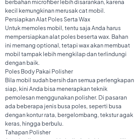
berbahan microfiber lebih disarankan, karena
kecil kemungkinan merusak cat mobil.
Persiapkan Alat Poles Serta Wax
Untuk memoles mobil, tentu saja Anda harus
mempersiapkan alat poles beserta wax. Bahan
ini memang optional, tetapi wax akan
membuat
mobil tampak lebih mengkilap
dan terlindungi
dengan baik.
Poles Body Pakai Polisher
Bila mobil sudah bersih dan semua perlengkapan
siap, kini Anda bisa menerapkan teknik
pemolesan menggunakan polisher. Di pasaran
ada beberapa jenis busa poles, seperti busa
dengan kontur rata, bergelombang, tekstur agak
keras, hingga berbulu.
Tahapan Polisher