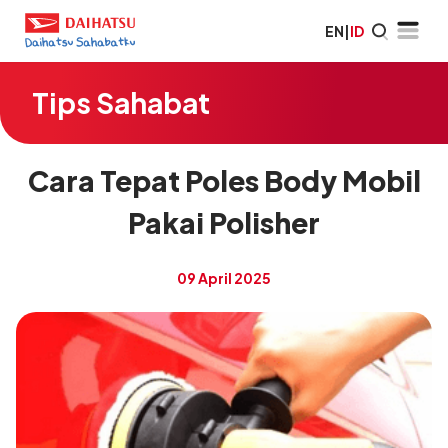
EN
|
ID
Tips Sahabat
Cara Tepat Poles Body Mobil
Pakai Polisher
09 April 2025