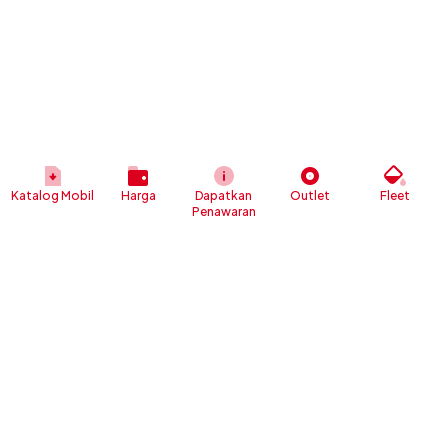
Katalog Mobil
Harga
Dapatkan
Outlet
Fleet
Penawaran