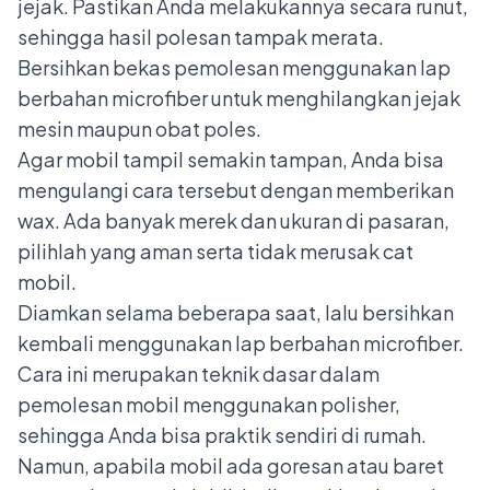
jejak. Pastikan Anda melakukannya secara runut,
sehingga hasil polesan tampak merata.
Bersihkan bekas pemolesan menggunakan lap
berbahan microfiber untuk menghilangkan jejak
mesin maupun obat poles.
Agar mobil tampil semakin tampan, Anda bisa
mengulangi cara tersebut dengan memberikan
wax. Ada banyak merek dan ukuran di pasaran,
pilihlah yang aman serta tidak merusak cat
mobil.
Diamkan selama beberapa saat, lalu bersihkan
kembali menggunakan lap berbahan microfiber.
Cara ini merupakan teknik dasar dalam
pemolesan mobil menggunakan polisher,
sehingga Anda bisa praktik sendiri di rumah.
Namun, apabila mobil ada goresan atau baret