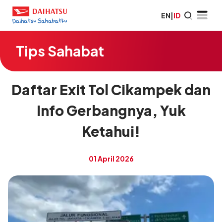
EN
|
ID
Tips Sahabat
Daftar Exit Tol Cikampek dan
Info Gerbangnya, Yuk
Ketahui!
01 April 2026