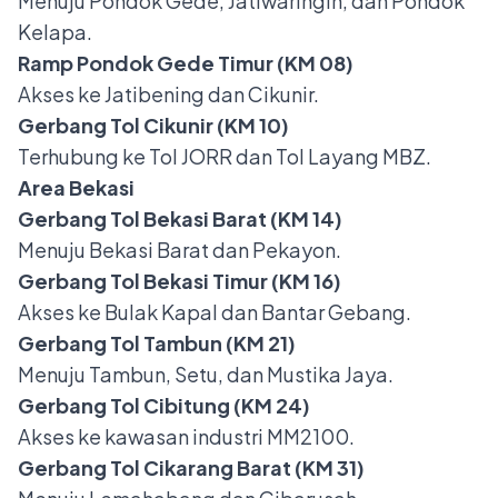
Menuju Pondok Gede, Jatiwaringin, dan Pondok
Kelapa.
Ramp Pondok Gede Timur (KM 08)
Akses ke Jatibening dan Cikunir.
Gerbang Tol Cikunir (KM 10)
Terhubung ke Tol JORR dan Tol Layang MBZ.
Area Bekasi
Gerbang Tol Bekasi Barat (KM 14)
Menuju Bekasi Barat dan Pekayon.
Gerbang Tol Bekasi Timur (KM 16)
Akses ke Bulak Kapal dan Bantar Gebang.
Gerbang Tol Tambun (KM 21)
Menuju Tambun, Setu, dan Mustika Jaya.
Gerbang Tol Cibitung (KM 24)
Akses ke kawasan industri MM2100.
Gerbang Tol Cikarang Barat (KM 31)