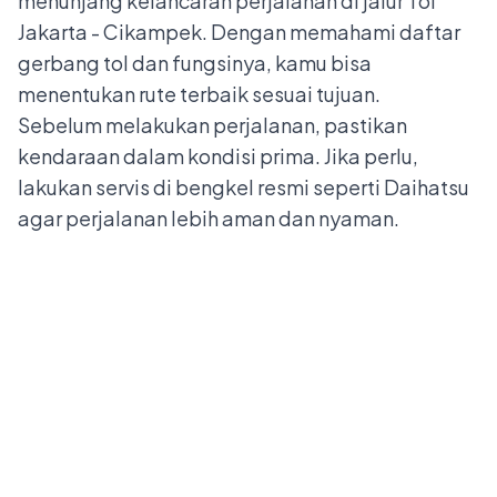
menunjang kelancaran perjalanan di jalur Tol
Jakarta - Cikampek. Dengan memahami daftar
gerbang tol dan fungsinya, kamu bisa
menentukan rute terbaik sesuai tujuan.
Sebelum melakukan perjalanan, pastikan
kendaraan dalam kondisi prima. Jika perlu,
lakukan servis di bengkel resmi seperti Daihatsu
agar perjalanan lebih aman dan nyaman.