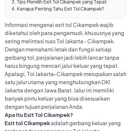
Tips Memilih Exit Tol Cikampek yang Tepat
Kenapa Penting Tahu Exit Tol Cikampek?
Informasi mengenai exit tol Cikampek wajib
diketahui oleh para pengemudi, khususnya yang
sering melintasi ruas Tol Jakarta - Cikampek.
Dengan memahami letak dan fungsi setiap
gerbang tol, perjalanan jadi lebih lancar tanpa
harus bingung mencari jalur keluar yang tepat.
Apalagi, Tol Jakarta–Cikampek merupakan salah
satu jalur utama yang menghubungkan DKI
Jakarta dengan Jawa Barat. Jalur ini memiliki
banyak pintu keluar yang bisa disesuaikan
dengan tujuan perjalanan Anda.
Apa Itu Exit Tol Cikampek?
Exit tol Cikampek
adalah gerbang keluar yang