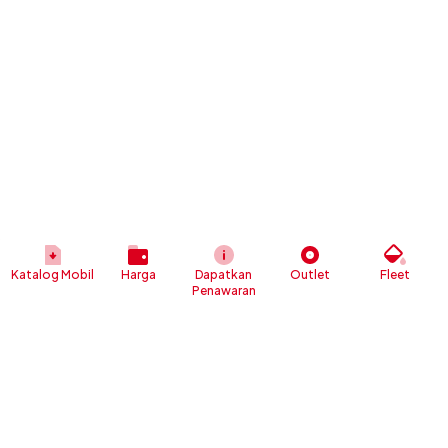
Katalog Mobil
Harga
Dapatkan
Outlet
Fleet
Penawaran