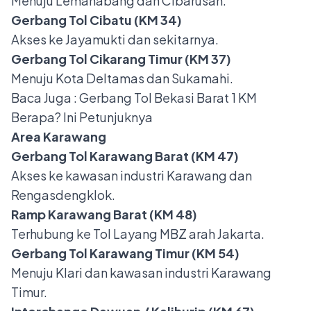
Menuju Lemahabang dan Cibarusah.
Gerbang Tol Cibatu (KM 34)
Akses ke Jayamukti dan sekitarnya.
Gerbang Tol Cikarang Timur (KM 37)
Menuju Kota Deltamas dan Sukamahi.
Baca Juga :
Gerbang Tol Bekasi Barat 1 KM
Berapa? Ini Petunjuknya
Area Karawang
Gerbang Tol Karawang Barat (KM 47)
Akses ke kawasan industri Karawang dan
Rengasdengklok.
Ramp Karawang Barat (KM 48)
Terhubung ke Tol Layang MBZ arah Jakarta.
Gerbang Tol Karawang Timur (KM 54)
Menuju Klari dan kawasan industri Karawang
Timur.