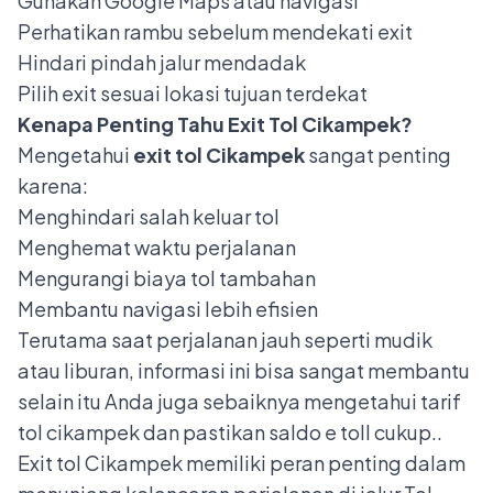
Gunakan Google Maps atau navigasi
Perhatikan rambu sebelum mendekati exit
Hindari pindah jalur mendadak
Pilih exit sesuai lokasi tujuan terdekat
Kenapa Penting Tahu Exit Tol Cikampek?
Mengetahui
exit tol Cikampek
sangat penting
karena:
Menghindari salah keluar tol
Menghemat waktu perjalanan
Mengurangi biaya tol tambahan
Membantu navigasi lebih efisien
Terutama saat perjalanan jauh seperti mudik
atau liburan, informasi ini bisa sangat membantu
selain itu Anda juga sebaiknya mengetahui
tarif
tol cikampek
dan pastikan saldo e toll cukup..
Exit tol Cikampek memiliki peran penting dalam