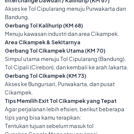
Interchange Dawuan / Kalihurip (KM 67)
Akses ke Tol Cipularang menuju Purwakarta dan
Bandung.
Gerbang Tol Kalihurip (KM 68)
Menuju kawasan industri dan area Cikampek.
Area Cikampek & Sekitarnya
Gerbang Tol Cikampek Utama (KM 70)
Simpul utama menuju Tol Cipularang (Bandung),
Tol Cipali (Cirebon), dan kembali ke arah Jakarta.
Gerbang Tol Cikampek (KM 73)
Akses ke Bungursari, Purwakarta, dan pusat
Cikampek.
Tips Memilih Exit Tol Cikampek yang Tepat
Agar perjalanan lebih efisien, berikut beberapa
tips yang bisa kamu terapkan:
Tentukan tujuan sebelum masuk tol