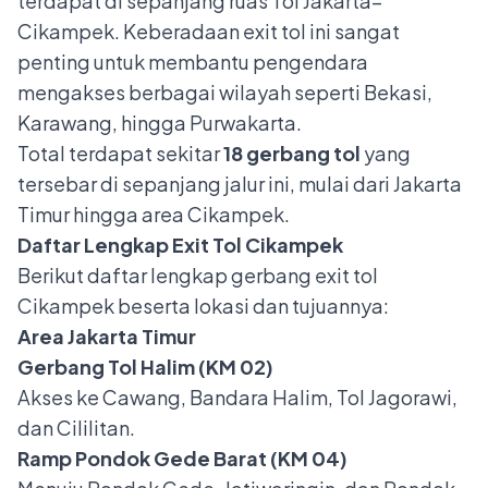
terdapat di sepanjang ruas Tol Jakarta–
Cikampek. Keberadaan exit tol ini sangat
penting untuk membantu pengendara
mengakses berbagai wilayah seperti Bekasi,
Karawang, hingga Purwakarta.
Total terdapat sekitar
18 gerbang tol
yang
tersebar di sepanjang jalur ini, mulai dari Jakarta
Timur hingga area Cikampek.
Daftar Lengkap Exit Tol Cikampek
Berikut daftar lengkap gerbang exit tol
Cikampek beserta lokasi dan tujuannya:
Area Jakarta Timur
Gerbang Tol Halim (KM 02)
Akses ke Cawang, Bandara Halim, Tol Jagorawi,
dan Cililitan.
Ramp Pondok Gede Barat (KM 04)