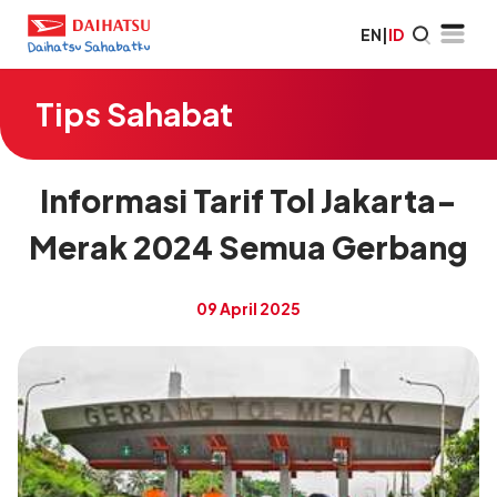
EN
|
ID
Tips Sahabat
Informasi Tarif Tol Jakarta-
Merak 2024 Semua Gerbang
09 April 2025