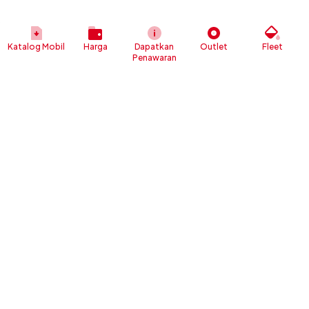
Katalog Mobil
Harga
Dapatkan
Outlet
Fleet
Penawaran