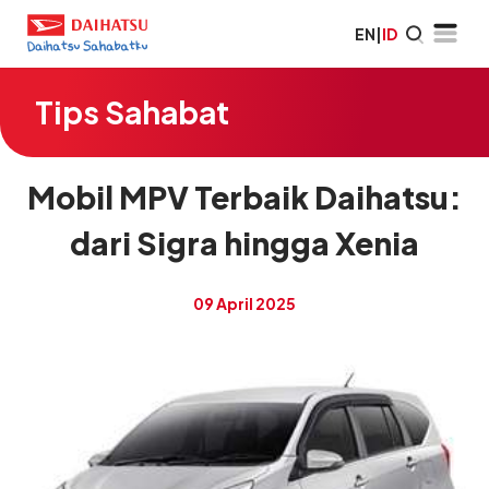
EN
|
ID
Tips Sahabat
Mobil MPV Terbaik Daihatsu:
dari Sigra hingga Xenia
09 April 2025