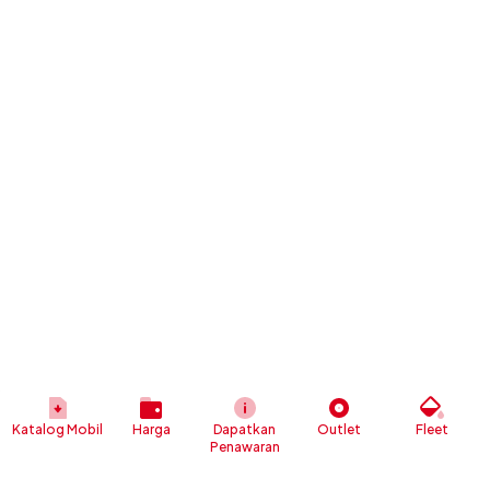
Katalog Mobil
Harga
Dapatkan
Outlet
Fleet
Penawaran