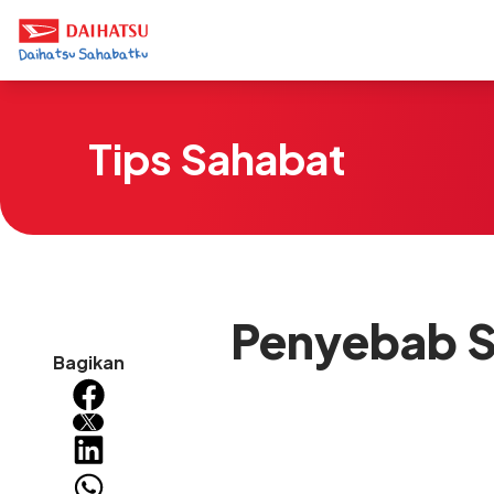
Tips Sahabat
Penyebab Se
Bagikan