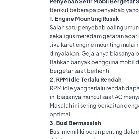
Penyebab Setir Mobil Bergetar 
Berikut beberapa penyebab yang p
1. Engine Mounting Rusak
Salah satu penyebab paling umu
sekaligus meredam getaran agar ti
Jika karet engine mounting mulai 
dinyalakan. Gejalanya biasanya be
Bahkan banyak pengguna mobil d
bergetar saat berhenti.
2. RPM Idle Terlalu Rendah
RPM idle yang terlalu rendah dapa
ini biasanya muncul saat AC menya
Masalah ini sering berkaitan denga
optimal.
3. Busi Bermasalah
Busi memiliki peran penting dala