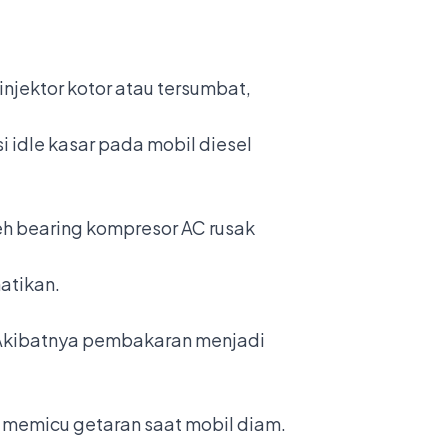
injektor kotor atau tersumbat,
idle kasar pada mobil diesel
leh bearing kompresor AC rusak
atikan.
r. Akibatnya pembakaran menjadi
a memicu getaran saat mobil diam.