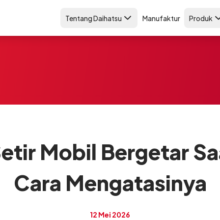
Tentang Daihatsu
Manufaktur
Produk
tir Mobil Bergetar S
Cara Mengatasinya
12 Mei 2026