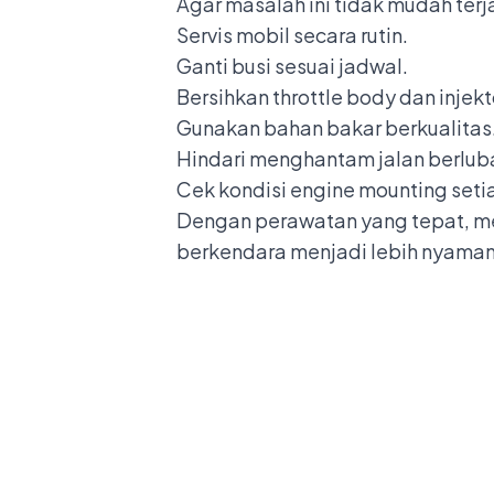
Agar masalah ini tidak mudah terj
Servis mobil secara rutin.
Ganti busi sesuai jadwal.
Bersihkan throttle body dan injekt
Gunakan bahan bakar berkualitas
Hindari menghantam jalan berluba
Cek kondisi engine mounting setia
Dengan perawatan yang tepat, mes
berkendara menjadi lebih nyaman