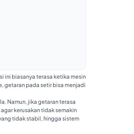
 ini biasanya terasa ketika mesin
e, getaran pada setir bisa menjadi
a. Namun, jika getaran terasa
 agar kerusakan tidak semakin
ang tidak stabil, hingga sistem