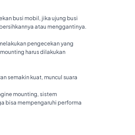
an busi mobil, jika ujung busi
mbersihkannya atau menggantinya.
h melakukan pengecekan yang
 mounting harus dilakukan
ran semakin kuat, muncul suara
gine mounting, sistem
uga bisa mempengaruhi performa