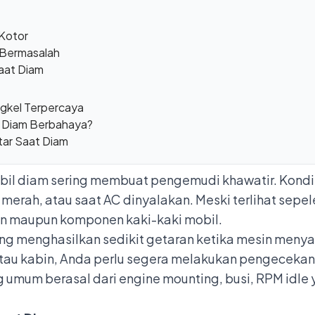
 Kotor
 Bermasalah
Saat Diam
gkel Terpercaya
t Diam Berbahaya?
tar Saat Diam
obil diam sering membuat pengemudi khawatir. Kondisi
 merah, atau saat AC dinyalakan. Meski terlihat sepel
n maupun komponen kaki-kaki mobil.
g menghasilkan sedikit getaran ketika mesin menyal
 atau kabin, Anda perlu segera melakukan pengecekan
umum berasal dari engine mounting, busi, RPM idle y