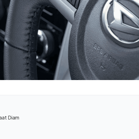
aat Diam