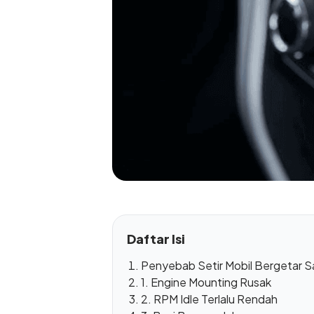
Daftar Isi
Penyebab Setir Mobil Bergetar S
1. Engine Mounting Rusak
2. RPM Idle Terlalu Rendah