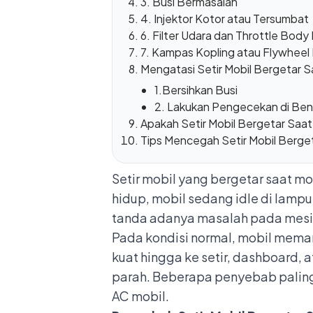
3. Busi Bermasalah
4. Injektor Kotor atau Tersumbat
6. Filter Udara dan Throttle Body
7. Kampas Kopling atau Flywheel
Mengatasi Setir Mobil Bergetar 
1.Bersihkan Busi
2. Lakukan Pengecekan di Ben
Apakah Setir Mobil Bergetar Saa
Tips Mencegah Setir Mobil Berge
Setir mobil yang bergetar saat m
hidup, mobil sedang idle di lampu
tanda adanya masalah pada mesi
Pada kondisi normal, mobil meman
kuat hingga ke setir, dashboard,
parah. Beberapa penyebab paling 
AC mobil.