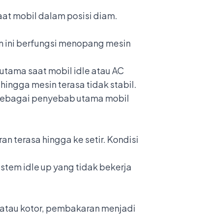
at mobil dalam posisi diam.
 ini berfungsi menopang mesin
rutama saat mobil idle atau AC
hingga mesin terasa tidak stabil.
 sebagai penyebab utama mobil
n terasa hingga ke setir. Kondisi
istem idle up yang tidak bekerja
i atau kotor, pembakaran menjadi