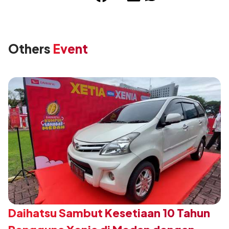
Others
Event
Daihatsu Sambut Kesetiaan 10 Tahun