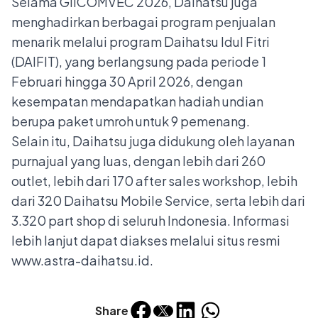
Selama GIICOMVEC 2026, Daihatsu juga
menghadirkan berbagai program penjualan
menarik melalui program Daihatsu Idul Fitri
(DAIFIT), yang berlangsung pada periode 1
Februari hingga 30 April 2026, dengan
kesempatan mendapatkan hadiah undian
berupa paket umroh untuk 9 pemenang.
Selain itu, Daihatsu juga didukung oleh layanan
purnajual yang luas, dengan lebih dari 260
outlet, lebih dari 170 after sales workshop, lebih
dari 320 Daihatsu Mobile Service, serta lebih dari
3.320 part shop di seluruh Indonesia. Informasi
lebih lanjut dapat diakses melalui situs resmi
www.astra-daihatsu.id
.
Share