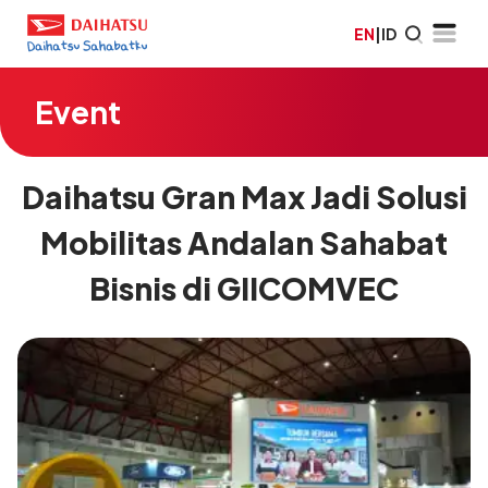
EN
|
ID
Event
Daihatsu Gran Max Jadi Solusi
Mobilitas Andalan Sahabat
Bisnis di GIICOMVEC