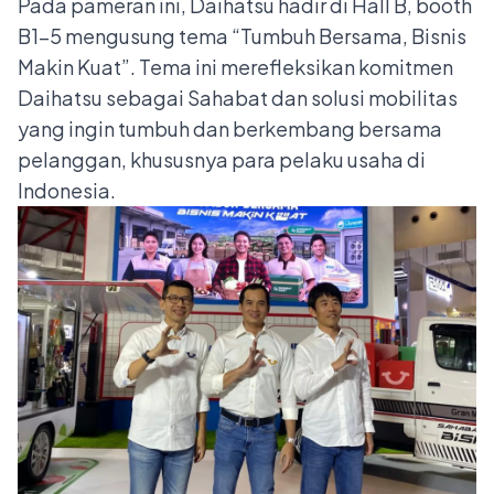
Pada pameran ini, Daihatsu hadir di Hall B, booth
B1-5 mengusung tema “Tumbuh Bersama, Bisnis
Makin Kuat”. Tema ini merefleksikan komitmen
Daihatsu sebagai Sahabat dan solusi mobilitas
yang ingin tumbuh dan berkembang bersama
pelanggan, khususnya para pelaku usaha di
Indonesia.