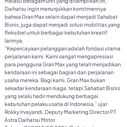
Melalui beragam unit yang ditampilkan ini,
Daihatsu ingin menunjukkan komitmennya
bahwa Gran Max selain dapat menjadi Sahabat
Bisnis, juga dapat menjadi solusi mobilitas yang
fleksibel untuk berbagai kebutuhan kreatif
lainnya.
“Kepercayaan pelanggan adalah fondasi utama
perjalanan kami. Kami sangat mengapresiasi
para pengguna Gran Max yang telah menjadikan
kendaraan ini sebagai bagian dari perjalanan
usaha mereka. Bagi kami, Gran Max bukan
sekadar kendaraan niaga, tetapi Sahabat Bisnis
yang selalu hadir mendukung berbagai
kebutuhan pelaku usaha di Indonesia,” ujar
Rokky Irvayandi, Deputy Marketing Director PT
Astra Daihatsu Motor.