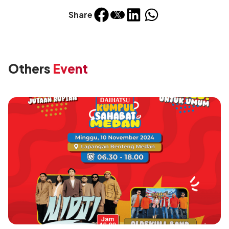
Share
Others
Event