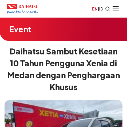
EN
|
ID
Event
Daihatsu Sambut Kesetiaan
10 Tahun Pengguna Xenia di
Medan dengan Penghargaan
Khusus