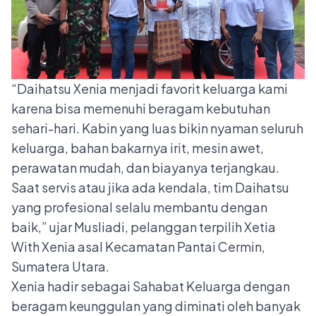
“Daihatsu Xenia menjadi favorit keluarga kami
karena bisa memenuhi beragam kebutuhan
sehari-hari. Kabin yang luas bikin nyaman seluruh
keluarga, bahan bakarnya irit, mesin awet,
perawatan mudah, dan biayanya terjangkau.
Saat servis atau jika ada kendala, tim Daihatsu
yang profesional selalu membantu dengan
baik,” ujar Musliadi, pelanggan terpilih Xetia
With Xenia asal Kecamatan Pantai Cermin,
Sumatera Utara.
Xenia hadir sebagai Sahabat Keluarga dengan
beragam keunggulan yang diminati oleh banyak