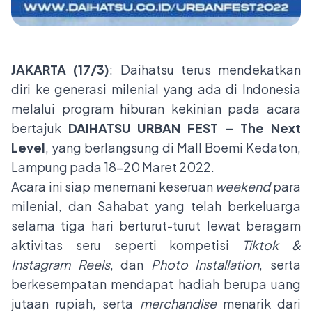
JAKARTA (17/3)
: Daihatsu terus mendekatkan
diri ke generasi milenial yang ada di Indonesia
melalui program hiburan kekinian pada acara
bertajuk
DAIHATSU URBAN FEST – The Next
Level
, yang berlangsung di Mall Boemi Kedaton,
Lampung pada 18–20 Maret 2022.
Acara ini siap menemani keseruan
weekend
para
milenial, dan Sahabat yang telah berkeluarga
selama tiga hari berturut-turut lewat beragam
aktivitas seru seperti kompetisi
Tiktok &
Instagram Reels
, dan
Photo Installation
, serta
berkesempatan mendapat hadiah berupa uang
jutaan rupiah, serta
merchandise
menarik dari