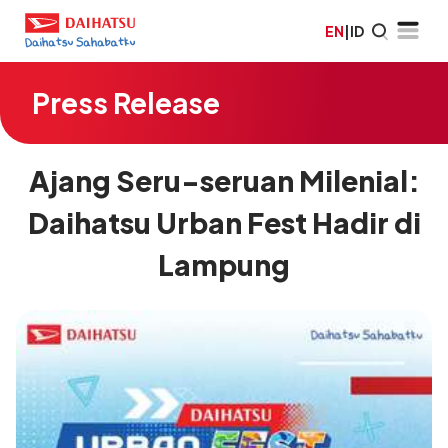
EN
|
ID
Press Release
Ajang Seru-seruan Milenial:
Daihatsu Urban Fest Hadir di
Lampung