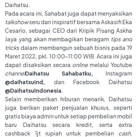
Daihatsu.
Pada acara ini, Sahabat juga dapat menyaksikan
talkshow
seru dan inspiratif bersama Askasifi Eka
Cesario, sebagai CEO dari Kripik Pisang Askha
Jaya yang akan membagikan beragam
tips and
trick
s dalam membangun sebuah bisnis pada 19
Maret 2022, pkl. 10:00–11:00 WIB. Acara ini juga
dapat disaksikan secara
online
melalui Youtube
channel
Daihatsu Sahabatku,
Instagram
@daihatsuind,
dan
Facebook Daihatsu
@DaihatsuIndonesia
.
Selain memberikan hiburan menarik, Daihatsu
juga berikan paket penjualan khusus, seperti
gratis biaya admin untuk setiap pembelian mobil
baru Daihatsu secara kredit, serta extra
cashback 1jt rupiah untuk pembelian
cash
.