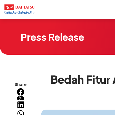
Press Release
Bedah Fitur
Share