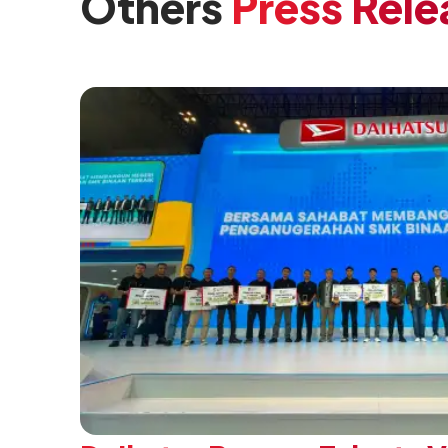
Others
Press Rele