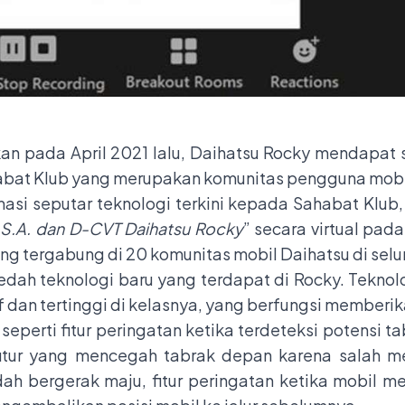
kan pada April 2021 lalu, Daihatsu Rocky mendapat 
habat Klub yang merupakan komunitas pengguna mobil 
si seputar teknologi terkini kepada Sahabat Klub
.S.A. dan D-CVT Daihatsu Rocky
” secara virtual pada
g tergabung di 20 komunitas mobil Daihatsu di selur
ah teknologi baru yang terdapat di Rocky. Teknolog
f dan tertinggi di kelasnya, yang berfungsi member
 seperti fitur peringatan ketika terdeteksi potensi 
itur yang mencegah tabrak depan karena salah m
ah bergerak maju, fitur peringatan ketika mobil me