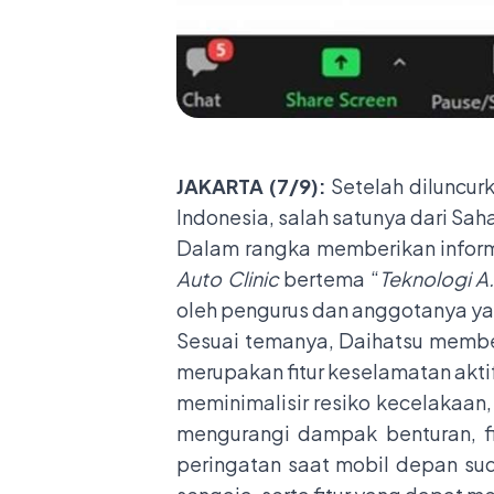
JAKARTA (7/9):
Setelah diluncur
Indonesia, salah satunya dari Sa
Dalam rangka memberikan informa
Auto Clinic
bertema “
Teknologi A
oleh pengurus dan anggotanya yan
Sesuai temanya, Daihatsu membed
merupakan fitur keselamatan akti
meminimalisir resiko kecelakaan,
mengurangi dampak benturan, f
peringatan saat mobil depan sud