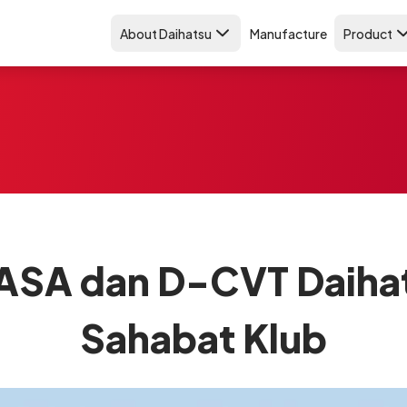
About Daihatsu
Manufacture
Product
 ASA dan D-CVT Daiha
Sahabat Klub