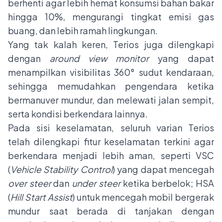
berhenti agar lebih hemat konsumsi bahan bakar
hingga 10%, mengurangi tingkat emisi gas
buang, dan lebih ramah lingkungan.
Yang tak kalah keren, Terios juga dilengkapi
dengan
around view monitor
yang dapat
menampilkan visibilitas 360° sudut kendaraan,
sehingga memudahkan pengendara ketika
bermanuver mundur, dan melewati jalan sempit,
serta kondisi berkendara lainnya.
Pada sisi keselamatan, seluruh varian Terios
telah dilengkapi fitur keselamatan terkini agar
berkendara menjadi lebih aman, seperti VSC
(
Vehicle Stability Control
) yang dapat mencegah
over steer
dan
under steer
ketika berbelok; HSA
(
Hill Start Assist
) untuk mencegah mobil bergerak
mundur saat berada di tanjakan dengan