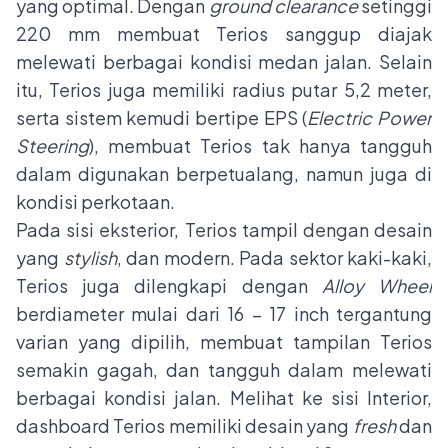
yang optimal. Dengan
ground clearance
setinggi
220 mm membuat Terios sanggup diajak
melewati berbagai kondisi medan jalan. Selain
itu, Terios juga memiliki radius putar 5,2 meter,
serta sistem kemudi bertipe EPS (
Electric Power
Steering
), membuat Terios tak hanya tangguh
dalam digunakan berpetualang, namun juga di
kondisi perkotaan.
Pada sisi eksterior, Terios tampil dengan desain
yang
stylish
, dan modern. Pada sektor kaki-kaki,
Terios juga dilengkapi dengan
Alloy Wheel
berdiameter mulai dari 16 – 17 inch tergantung
varian yang dipilih, membuat tampilan Terios
semakin gagah, dan tangguh dalam melewati
berbagai kondisi jalan. Melihat ke sisi Interior,
dashboard Terios memiliki desain yang
fresh
dan