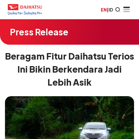
EN
|
ID
Press Release
Beragam Fitur Daihatsu Terios
Ini Bikin Berkendara Jadi
Lebih Asik