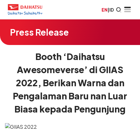
EN
|
ID
Press Release
Booth ‘Daihatsu
Awesomeverse’ di GIIAS
2022, Berikan Warna dan
Pengalaman Baru nan Luar
Biasa kepada Pengunjung