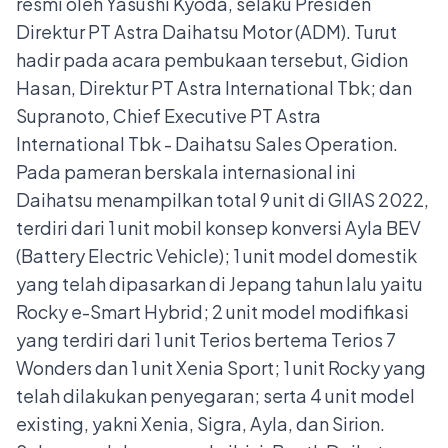
resmi oleh Yasushi Kyoda, selaku Presiden
Direktur PT Astra Daihatsu Motor (ADM). Turut
hadir pada acara pembukaan tersebut, Gidion
Hasan, Direktur PT Astra International Tbk; dan
Supranoto, Chief Executive PT Astra
International Tbk - Daihatsu Sales Operation.
Pada pameran berskala internasional ini
Daihatsu menampilkan total 9 unit di GIIAS 2022,
terdiri dari 1 unit mobil konsep konversi Ayla BEV
(Battery Electric Vehicle); 1 unit model domestik
yang telah dipasarkan di Jepang tahun lalu yaitu
Rocky e-Smart Hybrid; 2 unit model modifikasi
yang terdiri dari 1 unit Terios bertema Terios 7
Wonders dan 1 unit Xenia Sport; 1 unit Rocky yang
telah dilakukan penyegaran; serta 4 unit model
existing, yakni Xenia, Sigra, Ayla, dan Sirion.