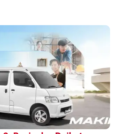
ng. Dikembangkan dari varian Terios 1.5 X
an sentuhan desain yang lebih sporty dan
n yang ingin tampil berbeda, tanpa
h yang telah menjadi ciri khas Terios.