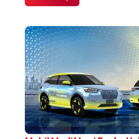
pendidikan vokasi bertema “Bersama Sa
Negeri”. Komitmen ini diwujudkan melalui
SMK Binaan Terbaik yang berlokasi di Booth
pada 5 Agustus 2026.