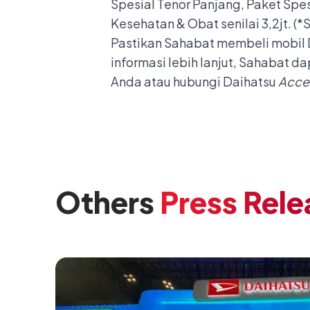
Spesial Tenor Panjang, Paket Spe
Kesehatan & Obat senilai 3,2jt. (*
Pastikan Sahabat membeli mobil 
informasi lebih lanjut, Sahabat d
Anda atau hubungi Daihatsu
Acce
Others
Press Rele