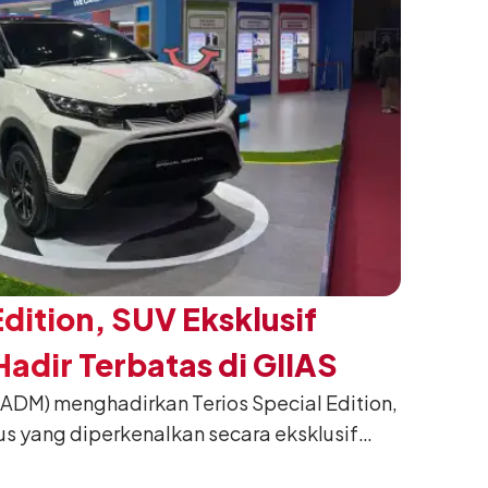
Edition, SUV Eksklusif
adir Terbatas di GIIAS
(ADM) menghadirkan Terios Special Edition,
us yang diperkenalkan secara eksklusif
nesia International Auto Show (GIIAS) 2026