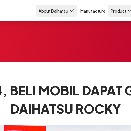
About Daihatsu
Manufacture
Product
4, BELI MOBIL DAPAT 
DAIHATSU ROCKY