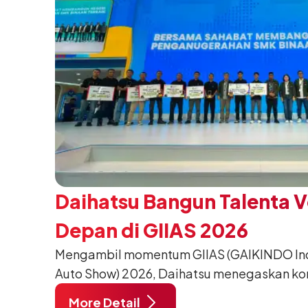
Daihatsu Bangun Talenta 
Depan di GIIAS 2026
Mengambil momentum GIIAS (GAIKINDO Indo
Auto Show) 2026, Daihatsu menegaskan k
meningkatkan kualitas SDM (Sumber Daya M
More Detail