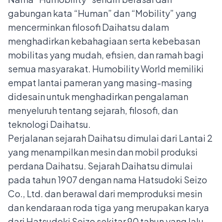
gabungan kata “Human” dan “Mobility” yang
mencerminkan filosofi Daihatsu dalam
menghadirkan kebahagiaan serta kebebasan
mobilitas yang mudah, efisien, dan ramah bagi
semua masyarakat. Humobility World memiliki
empat lantai pameran yang masing-masing
didesain untuk menghadirkan pengalaman
menyeluruh tentang sejarah, filosofi, dan
teknologi Daihatsu.
Perjalanan sejarah Daihatsu dimulai dari Lantai 2
yang menampilkan mesin dan mobil produksi
perdana Daihatsu. Sejarah Daihatsu dimulai
pada tahun 1907 dengan nama Hatsudoki Seizo
Co., Ltd. dan berawal dari memproduksi mesin
dan kendaraan roda tiga yang merupakan karya
dari Hatsudoki Seizo sekitar 90 tahun yang lalu.