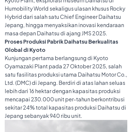
Kyoto Plant, eksplorasi museum Daihatsu di
Humobility World sekaligus ulasan khusus Rocky
Hybrid dari salah satu Chief Engineer Daihatsu
Jepang, hingga menyaksikan inovasi kendaraan
masa depan Daihatsu di ajang JMS 2025.
Proses Produksi Pabrik Daihatsu Berkualitas
Global di Kyoto
Kunjungan pertama berlangsung di Kyoto
Oyamazaki Plant pada 27 Oktober 2025, salah
satu fasilitas produksi utama Daihatsu Motor Co.,
Ltd. (DMC) di Jepang. Berdiri di atas lahan seluas
lebih dari 16 hektar dengan kapasitas produksi
mencapai 230.000 unit per-tahun berkontribusi
sekitar 24% total kapasitas produksi Daihatsu di
Jepang sebanyak 940 ribu unit.