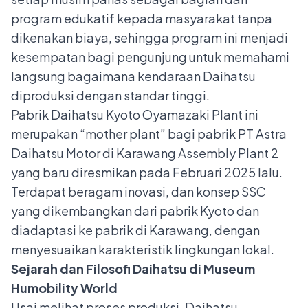
program edukatif kepada masyarakat tanpa
dikenakan biaya, sehingga program ini menjadi
kesempatan bagi pengunjung untuk memahami
langsung bagaimana kendaraan Daihatsu
diproduksi dengan standar tinggi.
Pabrik Daihatsu Kyoto Oyamazaki Plant ini
merupakan “mother plant” bagi pabrik PT Astra
Daihatsu Motor di Karawang Assembly Plant 2
yang baru diresmikan pada Februari 2025 lalu.
Terdapat beragam inovasi, dan konsep SSC
yang dikembangkan dari pabrik Kyoto dan
diadaptasi ke pabrik di Karawang, dengan
menyesuaikan karakteristik lingkungan lokal.
Sejarah dan Filosofi Daihatsu di Museum
Humobility World
Usai melihat proses produksi, Daihatsu