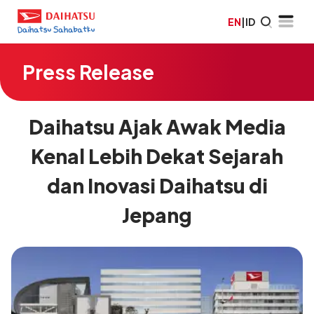
EN
|
ID
Press Release
Daihatsu Ajak Awak Media
Kenal Lebih Dekat Sejarah
dan Inovasi Daihatsu di
Jepang