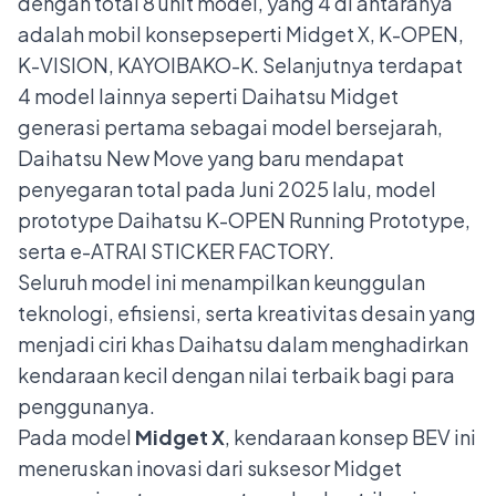
dengan total 8 unit model, yang 4 di antaranya
adalah mobil konsepseperti Midget X, K-OPEN,
K-VISION, KAYOIBAKO-K. Selanjutnya terdapat
4 model lainnya seperti Daihatsu Midget
generasi pertama sebagai model bersejarah,
Daihatsu New Move yang baru mendapat
penyegaran total pada Juni 2025 lalu, model
prototype Daihatsu K-OPEN Running Prototype,
serta e-ATRAI STICKER FACTORY.
Seluruh model ini menampilkan keunggulan
teknologi, efisiensi, serta kreativitas desain yang
menjadi ciri khas Daihatsu dalam menghadirkan
kendaraan kecil dengan nilai terbaik bagi para
penggunanya.
Pada model
Midget X
, kendaraan konsep BEV ini
meneruskan inovasi dari suksesor Midget