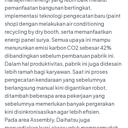
pemanfaatan bangunan bertingkat,
implementasi teknologi pengecatan baru (paint
shop) dengan melakukan air conditioning
recycling by dry booth, serta memanfaatkan
energi panel surya. Semua upaya ini mampu
menurunkan emisi karbon CO2 sebesar 42%
dibandingkan sebelum pembaruan pabrik ini.
Dalam hal produktivitas, pabrik ini juga didesain
lebih ramah bagi karyawan. Saat ini proses
pengecatan kendaraan yang sebelumnya
berlangsung manual kini digantikan robot,
ditambah beberapa area pekerjaan yang
sebelumnya memerlukan banyak pergerakan
kini disinkronisasikan agar lebih efisien.
Pada area Assembly, Daihatsu juga
menyediakan kursi akses untuk mempermudah