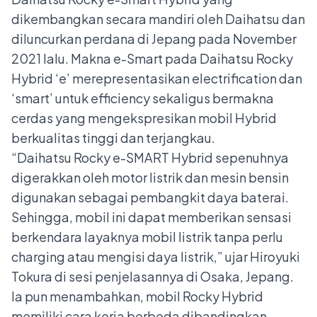
dikembangkan secara mandiri oleh Daihatsu dan
diluncurkan perdana di Jepang pada November
2021 lalu. Makna e-Smart pada Daihatsu Rocky
Hybrid ‘e’ merepresentasikan electrification dan
‘smart’ untuk efficiency sekaligus bermakna
cerdas yang mengekspresikan mobil Hybrid
berkualitas tinggi dan terjangkau.
“Daihatsu Rocky e-SMART Hybrid sepenuhnya
digerakkan oleh motor listrik dan mesin bensin
digunakan sebagai pembangkit daya baterai.
Sehingga, mobil ini dapat memberikan sensasi
berkendara layaknya mobil listrik tanpa perlu
charging atau mengisi daya listrik,” ujar Hiroyuki
Tokura di sesi penjelasannya di Osaka, Jepang.
Ia pun menambahkan, mobil Rocky Hybrid
memiliki cara kerja berbeda dibandingkan