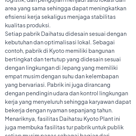
area yang sama sehingga dapat meningkatkan
efisiensi kerja sekaligus menjaga stabilitas
kualitas produksi.
Setiap pabrik Daihatsu didesain sesuai dengan
kebutuhan dan optimalisasi lokal. Sebagai
contoh, pabrik di Kyoto memiliki bangunan
bertingkat dan tertutup yang didesain sesuai
dengan lingkungan di Jepang yang memiliki
empat musim dengan suhu dan kelembapan
yang bervariasi. Pabrik ini juga dirancang
dengan pendingin udara dan kontrol lingkungan
kerja yang menyeluruh sehingga karyawan dapat
bekerja dengan nyaman sepanjang tahun.
Menariknya, fasilitas Daihatsu Kyoto Plant ini
juga membuka fasilitas tur pabrik untuk publik
setiap musim panas sebagai bagian dari