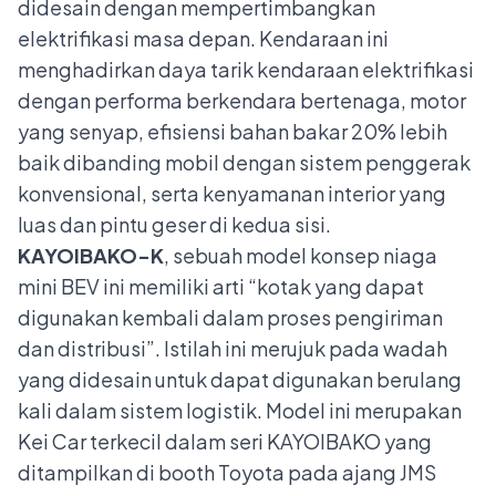
didesain dengan mempertimbangkan
elektrifikasi masa depan. Kendaraan ini
menghadirkan daya tarik kendaraan elektrifikasi
dengan performa berkendara bertenaga, motor
yang senyap, efisiensi bahan bakar 20% lebih
baik dibanding mobil dengan sistem penggerak
konvensional, serta kenyamanan interior yang
luas dan pintu geser di kedua sisi.
KAYOIBAKO-K
, sebuah model konsep niaga
mini BEV ini memiliki arti “kotak yang dapat
digunakan kembali dalam proses pengiriman
dan distribusi”. Istilah ini merujuk pada wadah
yang didesain untuk dapat digunakan berulang
kali dalam sistem logistik. Model ini merupakan
Kei Car terkecil dalam seri KAYOIBAKO yang
ditampilkan di booth Toyota pada ajang JMS