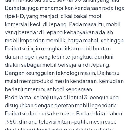
Daihatsu juga menampilkan kendaraan roda tiga
tipe HD, yang menjadi cikal bakal mobil
komersial kecil di Jepang. Pada masa itu, mobil
yang beredar di Jepang kebanyakan adalah
mobil impor dan memiliki harga mahal, sehingga
Daihatsu ingin menghadirkan mobil buatan
dalam negeri yang lebih terjangkau, dan kini
diakui sebagai mobil bersejarah di Jepang.
Dengan keunggulan teknologi mesin, Daihatsu
mulai memproduksi mesin kendaraan, kemudian
berlanjut membuat bodi kendaraan.
Pada lantai selanjutnya di lantai 3, pengunjung
disuguhkan dengan deretan mobil legendaris
Daihatsu dari masa ke masa. Pada sekitar tahun
1950, dimana televisi hitam-putih, mesin cuci,
dan kulkas dikenal sebagai istilah tiga harta