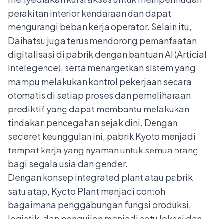
perakitan interior kendaraan dan dapat
mengurangi beban kerja operator. Selain itu,
Daihatsu juga terus mendorong pemanfaatan
digitalisasi di pabrik dengan bantuan AI (Articial
Intelegence), serta menargetkan sistem yang
mampu melakukan kontrol pekerjaan secara
otomatis di setiap proses dan pemeliharaan
prediktif yang dapat membantu melakukan
tindakan pencegahan sejak dini. Dengan
sederet keunggulan ini, pabrik Kyoto menjadi
tempat kerja yang nyaman untuk semua orang
bagi segala usia dan gender.
Dengan konsep integrated plant atau pabrik
satu atap, Kyoto Plant menjadi contoh
bagaimana penggabungan fungsi produksi,
logistik, dan pengujian menjadi satu lokasi dan