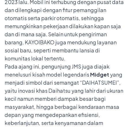
2023 lalu. Mobil ini terhubung dengan pusat data
dan dilengkapi dengan fitur pemanggilan
otomatis serta parkir otomatis, sehingga
memungkinkan pekerjaan dilakukan kapan saja
dan di mana saja. Selain untuk pengiriman
barang, KAYOIBAKO juga mendukung layanan
sosial baru, seperti membantu lansia di
komunitas lokal tertentu.
Pada ajang ini, pengunjung JMS juga diajak
menelusuri kisah model legendaris
Midget
yang
menjadi simbol dari semangat “DAIHATSUMEI”,
yaitu inovasi khas Daihatsu yang lahir dari ukuran
kecil namun memberi dampak besar bagi
masyarakat, hingga berbagai kendaraan masa
depan yang mengedepankan efisiensi,
keberlanjutan, serta kenyamanan dalam