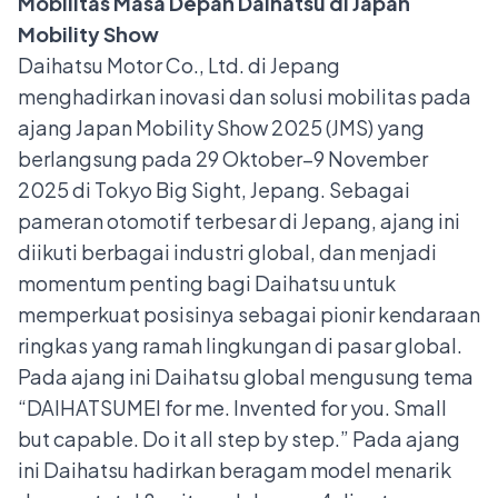
Mobilitas Masa Depan Daihatsu di Japan
Mobility Show
Daihatsu Motor Co., Ltd. di Jepang
menghadirkan inovasi dan solusi mobilitas pada
ajang Japan Mobility Show 2025 (JMS) yang
berlangsung pada 29 Oktober–9 November
2025 di Tokyo Big Sight, Jepang. Sebagai
pameran otomotif terbesar di Jepang, ajang ini
diikuti berbagai industri global, dan menjadi
momentum penting bagi Daihatsu untuk
memperkuat posisinya sebagai pionir kendaraan
ringkas yang ramah lingkungan di pasar global.
Pada ajang ini Daihatsu global mengusung tema
“DAIHATSUMEI for me. Invented for you. Small
but capable. Do it all step by step.” Pada ajang
ini Daihatsu hadirkan beragam model menarik