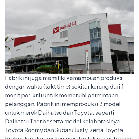
Pabrik ini juga memiliki kemampuan produksi
dengan waktu (takt time) sekitar kurang dari 1
menit per-unit untuk memenuhi permintaan
pelanggan. Pabrik ini memproduksi 2 model
untuk merek Daihatsu dan Toyota, seperti
Daihatsu Thor beserta model kolaborasinya
Toyota Roomy dan Subaru Justy, serta Toyota
Probox kendaraan komersial untuk pasar Toyota