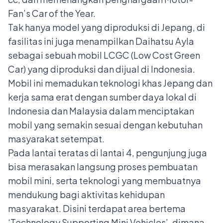
Fan’s Car of the Year.
Tak hanya model yang diproduksi di Jepang, di
fasilitas ini juga menampilkan Daihatsu Ayla
sebagai sebuah mobil LCGC (Low Cost Green
Car) yang diproduksi dan dijual di Indonesia.
Mobil ini memadukan teknologi khas Jepang dan
kerja sama erat dengan sumber daya lokal di
Indonesia dan Malaysia dalam menciptakan
mobil yang semakin sesuai dengan kebutuhan
masyarakat setempat.
Pada lantai teratas di lantai 4, pengunjung juga
bisa merasakan langsung proses pembuatan
mobil mini, serta teknologi yang membuatnya
mendukung bagi aktivitas kehidupan
masyarakat. Disini terdapat area bertema
‘Technology Supporting Mini Vehicles’, dimana