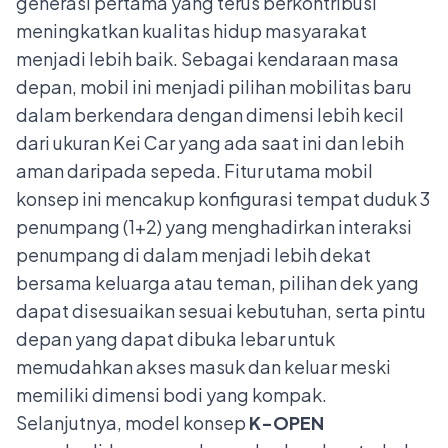
generasi pertama yang terus berkontribusi
meningkatkan kualitas hidup masyarakat
menjadi lebih baik. Sebagai kendaraan masa
depan, mobil ini menjadi pilihan mobilitas baru
dalam berkendara dengan dimensi lebih kecil
dari ukuran Kei Car yang ada saat ini dan lebih
aman daripada sepeda. Fitur utama mobil
konsep ini mencakup konfigurasi tempat duduk 3
penumpang (1+2) yang menghadirkan interaksi
penumpang di dalam menjadi lebih dekat
bersama keluarga atau teman, pilihan dek yang
dapat disesuaikan sesuai kebutuhan, serta pintu
depan yang dapat dibuka lebar untuk
memudahkan akses masuk dan keluar meski
memiliki dimensi bodi yang kompak.
Selanjutnya, model konsep
K-OPEN