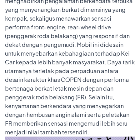
menghadirkan pengalaman berkendara terbuka
yang menyenangkan berkat dimensinya yang
kompak, sekaligus menawarkan sensasi
performa front-engine, rear-wheel drive
(penggerak roda belakang) yang responsif dan
dekat dengan pengemudi. Mobil ini didesain
untuk menyebarkan kebahagiaan terhadap Kei
Car kepada lebih banyak masyarakat. Daya tarik
utamanya terletak pada perpaduan antara
desain karakter khas COPEN dengan performa
bertenaga berkat letak mesin depan dan
penggerak roda belakang (FR). Selain itu,
kenyamanan berkendara yang menyegarkan
dengan hembusan angin alami serta peletakan
FR memberikan sensasi mengemudi lebih seru
menjadi nilai tambah tersendiri.