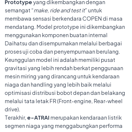
Prototype
yang dikembangkan dengan
semangat “
make, ride and test it
” untuk
membawa sensasi berkendara COPEN di masa
mendatang. Model prototype ini dikembangkan
menggunakan komponen buatan internal
Daihatsu dan disempurnakan melalui berbagai
proses uji coba dan penyempurnaan berulang.
Keunggulan model ini adalah memiliki pusat
gravitasi yang lebih rendah berkat penggunaan
mesin miring yang dirancang untuk kendaraan
niaga dan handling yang lebih baik melalui
optimisasi distribusi bobot depan dan belakang
melalui tata letak FR (Front-engine, Rear-wheel
drive).
Terakhir,
e-ATRAI
merupakan kendaraan listrik
segmen niaga yang menggabungkan performa