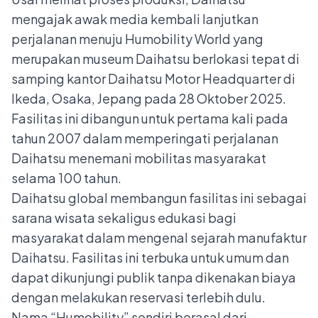
mengajak awak media kembali lanjutkan
perjalanan menuju Humobility World yang
merupakan museum Daihatsu berlokasi tepat di
samping kantor Daihatsu Motor Headquarter di
Ikeda, Osaka, Jepang pada 28 Oktober 2025.
Fasilitas ini dibangun untuk pertama kali pada
tahun 2007 dalam memperingati perjalanan
Daihatsu menemani mobilitas masyarakat
selama 100 tahun.
Daihatsu global membangun fasilitas ini sebagai
sarana wisata sekaligus edukasi bagi
masyarakat dalam mengenal sejarah manufaktur
Daihatsu. Fasilitas ini terbuka untuk umum dan
dapat dikunjungi publik tanpa dikenakan biaya
dengan melakukan reservasi terlebih dulu.
Nama “Humobility” sendiri berasal dari