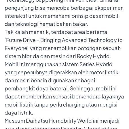
pengunjung bisa mencoba berbagai eksperimen
interaktif untuk memahami prinsip dasar mobil
dan teknologi hemat bahan bakar.
Tak kalah menarik, terdapat area bertema
‘Future Drive – Bringing Advanced Technology to
Everyone’ yang menampilkan potongan sebuah
sistem hibrida dan mesin dari Rocky Hybrid.
Mobil ini menggunakan sistem Series Hybrid
yang sepenuhnya digerakkan oleh motor listrik
dan mesin bensin digunakan sebagai
pembangkit daya baterai. Sehingga, mobil ini
dapat memberikan sensasi berkendara layaknya
mobil listrik tanpa perlu charging atau mengisi
daya listrik.
Museum Daihatsu Humobility World ini menjadi
wujud nyata komitmen Daihatsu Global dalam