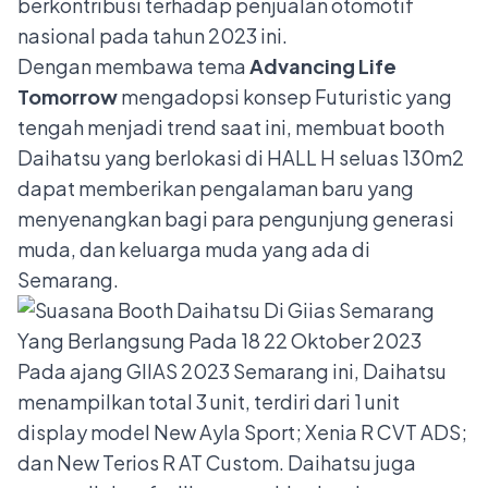
berkontribusi terhadap penjualan otomotif
nasional pada tahun 2023 ini.
Dengan membawa tema
Advancing Life
Tomorrow
mengadopsi konsep Futuristic yang
tengah menjadi trend saat ini, membuat booth
Daihatsu yang berlokasi di HALL H seluas 130m
2
dapat memberikan pengalaman baru yang
menyenangkan bagi para pengunjung generasi
muda, dan keluarga muda yang ada di
Semarang.
Pada ajang GIIAS 2023 Semarang ini, Daihatsu
menampilkan total 3 unit, terdiri dari 1 unit
display model New Ayla Sport; Xenia R CVT ADS;
dan New Terios R AT Custom. Daihatsu juga