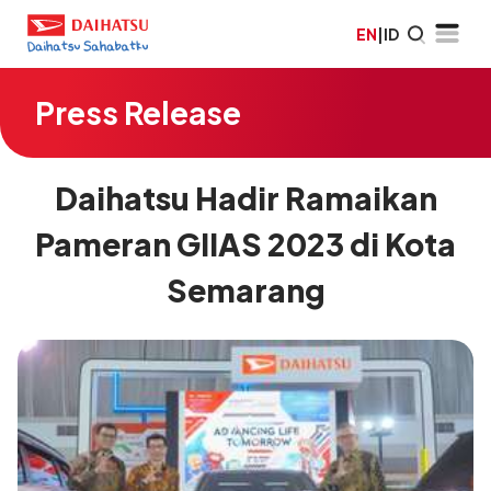
EN
|
ID
Press Release
Daihatsu Hadir Ramaikan
Pameran GIIAS 2023 di Kota
Semarang