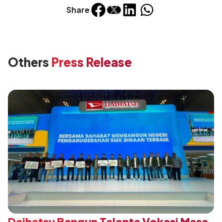
Share
Others
Press Release
Daihatsu Bangun Talenta Vokasi Masa