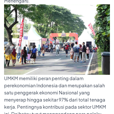
Menengah).
UMKM memiliki peran penting dalam
perekonomian Indonesia dan merupakan salah
satu penggerak ekonomi Nasional yang
menyerap hingga sekitar 97% dari total tenaga
kerja. Pentingnya kontribusi pada sektor UMKM
ini, Daihatsu turut menggandeng para pelaku