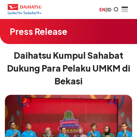
EN
|
ID
Press Release
Daihatsu Kumpul Sahabat
Dukung Para Pelaku UMKM di
Bekasi