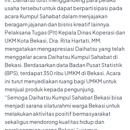
usaha tersebut untuk dapat berpartisipasi pada
acara Kumpul Sahabat dalam menjajakan
beragam jajanan dan bisnis kreatif lainnya.
Pelaksana Tugas (Plt) Kepala Dinas Koperasi dan
UKM Kota Bekasi, Dra. Rita Hartati, MM.
mengatakan mengapresiasi Daihatsu yang telah
menggelar acara Daihatsu Kumpul Sahabat di
Bekasi. Berdasarkan data Badan Pusat Statistik
(BPS), terdapat 350 ribu UMKM di Bekasi. Acara
ini turut menyediakan ruang bagi UMKM untuk
menjual produk kepada pengunjung.
“Semoga Daihatsu Kumpul Sahabat Bekasi bisa
menjadi sarana silaturahmi warga Bekasi untuk
melakukan aktivitas positif bermasyarakat
sekaligus mendorong kualitas hidup dan
perekonomian warga Bekasi,” ujarnya.