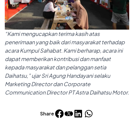
“Kami mengucapkan terima kasih atas
penerimaan yang baik dari masyarakat terhadap
acara Kumpul Sahabat. Kami berharap, acara ini
dapat memberikan kontribusi dan manfaat
kepada masyarakat dan pelanggan setia
Daihatsu,” ujar Sri Agung Handayani selaku
Marketing Director dan Corporate
Communication Director PT Astra Daihatsu Motor.
Share