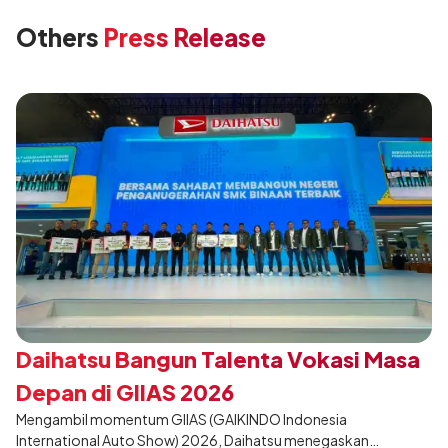
Others
Press Release
Daihatsu Bangun Talenta Vokasi Masa
Depan di GIIAS 2026
Mengambil momentum GIIAS (GAIKINDO Indonesia
International Auto Show) 2026, Daihatsu menegaskan