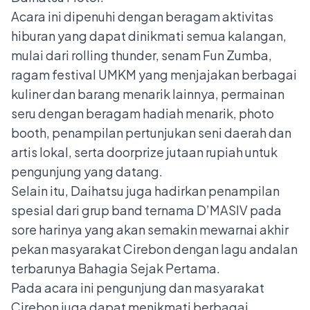
Acara ini dipenuhi dengan beragam aktivitas
hiburan yang dapat dinikmati semua kalangan,
mulai dari rolling thunder, senam Fun Zumba,
ragam festival UMKM yang menjajakan berbagai
kuliner dan barang menarik lainnya, permainan
seru dengan beragam hadiah menarik, photo
booth, penampilan pertunjukan seni daerah dan
artis lokal, serta doorprize jutaan rupiah untuk
pengunjung yang datang.
Selain itu, Daihatsu juga hadirkan penampilan
spesial dari grup band ternama D’MASIV pada
sore harinya yang akan semakin mewarnai akhir
pekan masyarakat Cirebon dengan lagu andalan
terbarunya Bahagia Sejak Pertama.
Pada acara ini pengunjung dan masyarakat
Cirebon juga dapat menikmati berbagai