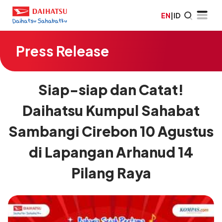
EN
|
ID
Press Release
Siap-siap dan Catat!
Daihatsu Kumpul Sahabat
Sambangi Cirebon 10 Agustus
di Lapangan Arhanud 14
Pilang Raya