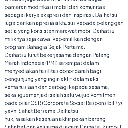
pameran modifikasi mobil dari komunitas
sebagai karya ekspresi dan inspirasi. Daihatsu
juga berikan apresiasi khusus kepada pelanggan
setia yang konsisten merawat mobil Daihatsu
miliknya sejak awal kepemilikan dengan
program Bahagia Sejak Pertama.
Daihatsu turut bekerjasama dengan Palang
Merah Indonesia (PMI) setempat dalam
menyediakan fasilitas donor darah bagi
pengunjung yang ingin aktif dalam aksi
kemanusiaan dan berbagi kepada sesama,
sekaligus menjadi salah satu wujud komitmen
pada pilar CSR (Corporate Social Responsibility)
yakni Sehat Bersama Daihatsu.
Yuk, rasakan keseruan akhir pekan bareng
Sahabat dan keluarga di acara Daihatsu Kumpul