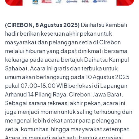
(CIREBON, 8 Agustus 2025)
Daihatsu kembali
hadir berikan keseruan akhir pekan untuk
masyarakat dan pelanggan setia di Cirebon
melalui hiburan yang dapat dinikmati bersama
keluarga pada acara bertajuk Daihatsu Kumpul
Sahabat. Acara ini gratis dan terbuka untuk
umum akan berlangsung pada 10 Agustus 2025
pukul 07:00–18:00 WIB berlokasi di Lapangan
Arhanud 14 Pilang Raya, Cirebon, Jawa Barat.
Sebagai sarana rekreasi akhir pekan, acara ini
juga menjadi momen untuk saling terhubung dan
mengenal lebih dekat antar para pelanggan
setia, komunitas, hingga masyarakat setempat.
Acara ini menjadi salah satu bentuk apresiasi