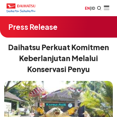
EN
|
ID
Press Release
Daihatsu Perkuat Komitmen
Keberlanjutan Melalui
Konservasi Penyu