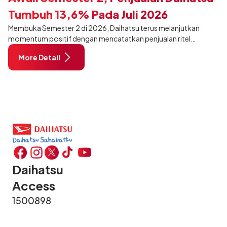
Tumbuh 13,6% Pada Juli 2026
Membuka Semester 2 di 2026, Daihatsu terus melanjutkan
momentum positif dengan mencatatkan penjualan ritel
sebanyak 12.750 unit pada Juli 2026. Capaian tersebut tumbuh
More Detail
13,6% dibandingkan periode yang sama tahun lalu sebanyak
11.220 unit, dan tetap stabil dibandingkan bulan Juni 2026 lalu.
Daihatsu
Access
1500898