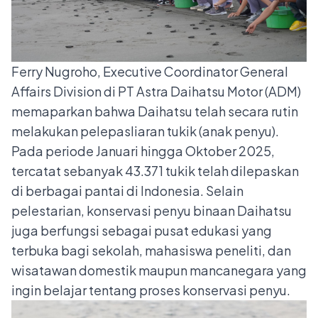
Ferry Nugroho, Executive Coordinator General
Affairs Division di PT Astra Daihatsu Motor (ADM)
memaparkan bahwa Daihatsu telah secara rutin
melakukan pelepasliaran tukik (anak penyu).
Pada periode Januari hingga Oktober 2025,
tercatat sebanyak 43.371 tukik telah dilepaskan
di berbagai pantai di Indonesia. Selain
pelestarian, konservasi penyu binaan Daihatsu
juga berfungsi sebagai pusat edukasi yang
terbuka bagi sekolah, mahasiswa peneliti, dan
wisatawan domestik maupun mancanegara yang
ingin belajar tentang proses konservasi penyu.