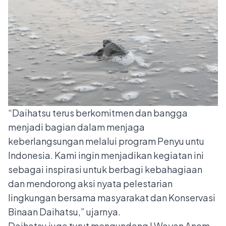
“Daihatsu terus berkomitmen dan bangga
menjadi bagian dalam menjaga
keberlangsungan melalui program Penyu untu
Indonesia. Kami ingin menjadikan kegiatan ini
sebagai inspirasi untuk berbagi kebahagiaan
dan mendorong aksi nyata pelestarian
lingkungan bersama masyarakat dan Konservasi
Binaan Daihatsu,” ujarnya.
Daihatsu juga turut mengundang I Wayan Anom