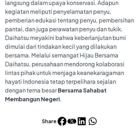
langsung dalam upaya konservasi. Adapun
kegiatan meliputi penyelamatan penyu,
pemberian edukasi tentang penyu, pembersihan
pantai, dan juga perawatan penyu dan tukik.
Daihatsu meyakini bahwa keberlanjutan bumi
dimulai dari tindakan kecil yang dilakukan
bersama. Melalui semangat Hijau Bersama
Daihatsu, perusahaan mendorong kolaborasi
lintas pihak untuk menjaga keanekaragaman
hayati Indonesia tetap terpelihara sejalan
dengan tema besar
Bersama Sahabat
Membangun Negeri
.
Share