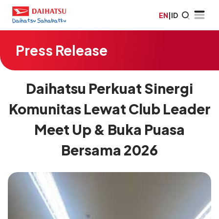
EN
|
ID
Press Release
Daihatsu Perkuat Sinergi
Komunitas Lewat Club Leader
Meet Up & Buka Puasa
Bersama 2026