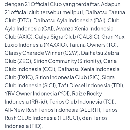
dengan 21 Official Club yang terdaftar. Adapun
21 official club tersebut meliputi, Daihatsu Taruna
Club (DTC), Daihatsu Ayla Indonesia (DAI), Club
Ayla Indonesia (CAI), Avanza Xenia Indonesia
Club (AXIC), Calya Sigra Club (CALSIC), Gran Max
Luxio Indonesia (MAXXIO), Taruna Owners (TO),
Classy Charade Winner (C2W), Daihatsu Zebra
Club (ZEC), Sirion Community (Sirionity), Ceria
Club Indonesia (CCI), Daihatsu Xenia Indonesia
Club (DXIC), Sirion Indonesia Club (SIC), Sigra
Club Indonesia (SICI), Taft Diesel Indonesia (TDI),
YRV Owner Indonesia (YOI), Raize Rocky
Indonesia (RR-id), Terios Club Indonesia (TCI),
All-New Rush Terios Indonesia (ALERT!), Terios
Rush CLUB Indonesia (TERUCI), dan Terios
Indonesia (TID).