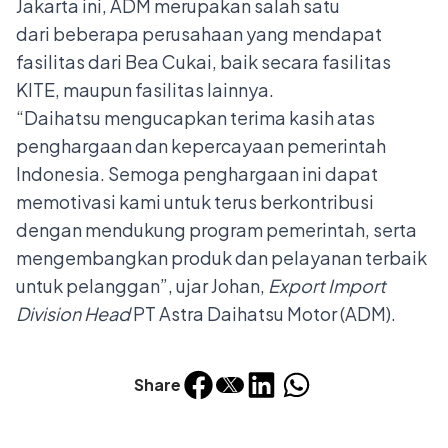
Jakarta ini, ADM merupakan salah satu
dari beberapa perusahaan yang mendapat
fasilitas dari Bea Cukai, baik secara fasilitas
KITE, maupun fasilitas lainnya.
“Daihatsu mengucapkan terima kasih atas
penghargaan dan kepercayaan pemerintah
Indonesia. Semoga penghargaan ini dapat
memotivasi kami untuk terus berkontribusi
dengan mendukung program pemerintah, serta
mengembangkan produk dan pelayanan terbaik
untuk pelanggan”, ujar Johan,
Export Import
Division Head
PT Astra Daihatsu Motor (ADM).
Share