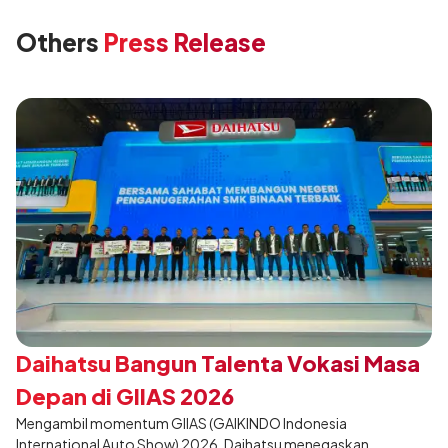
Others
Press Release
Daihatsu Bangun Talenta Vokasi Masa
Depan di GIIAS 2026
Mengambil momentum GIIAS (GAIKINDO Indonesia
International Auto Show) 2026, Daihatsu menegaskan