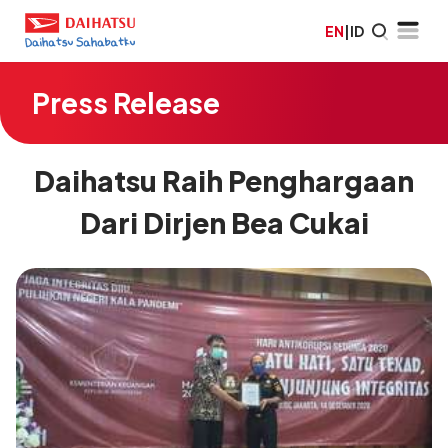
EN
|
ID
Press Release
Daihatsu Raih Penghargaan
Dari Dirjen Bea Cukai