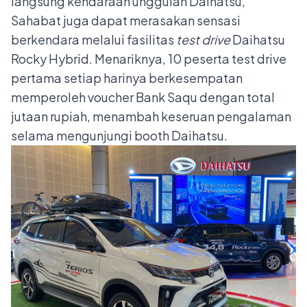
langsung kendaraan unggulan Daihatsu,
Sahabat juga dapat merasakan sensasi
berkendara melalui fasilitas
test drive
Daihatsu
Rocky Hybrid. Menariknya, 10 peserta test drive
pertama setiap harinya berkesempatan
memperoleh voucher Bank Saqu dengan total
jutaan rupiah, menambah keseruan pengalaman
selama mengunjungi booth Daihatsu.