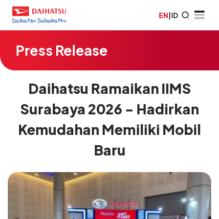
EN
|
ID
Press Release
Daihatsu Ramaikan IIMS
Surabaya 2026 - Hadirkan
Kemudahan Memiliki Mobil
Baru