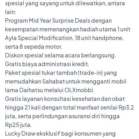
spesial yang sayang untuk dilewatkan, antara
lain:
Program Mid Year Surprise Deals dengan
kesempatan memenangkan hadiah utama 1 unit
Ayla Special Modification, 18 unit handphone,
serta 8 sepeda motor.
Diskon spesial selama acara berlangsung.
Gratis biaya administrasi kredit.
Paket spesial tukar tambah (trade-in) yang
memudahkan Sahabat untuk mengganti mobil
lama Daihatsu melalui OLXmobbi.
Gratis layanan konsultasi kesehatan dan obat
hingga 21 kali dengan total manfaat senilai Rp3,2
juta, serta perlindungan asuransi diri hingga
Rp25 juta.
Lucky Draw eksklusif bagi konsumen yang