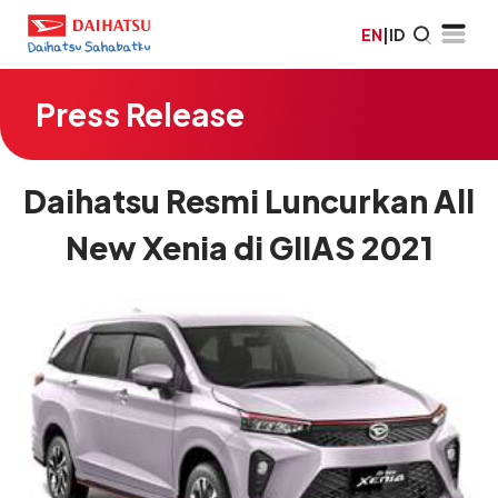
EN
|
ID
Press Release
Daihatsu Resmi Luncurkan All
New Xenia di GIIAS 2021