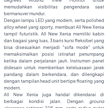
memudahkan visibilitas pengendara saat
bermanuver mundur.
Dengan lampu LED yang modern, serta polished
alloy wheel yang sporty, membuat All New Xenia
tampil futuristik. All New Xenia memiliki kabin
dan bagasi yang luas, 3 baris kursi fleksibel yang
bisa disesuaikan menjadi "sofa mode" untuk
memaksimalkan posisi istirahat penumpang
ketika dalam perjalanan jauh. Instrumen panel
didesain untuk memberikan keleluasaan jarak
pandang dalam berkendara, dan dilengkapi
dengan tampilan head unit bertipe floating yang
modern.
All New Xenia juga handal dikendarai di
berbagai kondisi jalan. Dengan
ground
clearance
setinggi 205 mm, serta radius putar