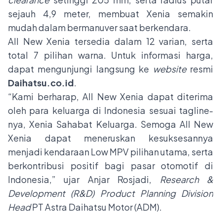
sejauh 4,9 meter, membuat Xenia semakin
mudah dalam bermanuver saat berkendara.
All New Xenia tersedia dalam 12 varian, serta
total 7 pilihan warna. Untuk informasi harga,
dapat mengunjungi langsung ke
website
resmi
Daihatsu.co.id
.
“Kami berharap, All New Xenia dapat diterima
oleh para keluarga di Indonesia sesuai tagline-
nya, Xenia Sahabat Keluarga. Semoga All New
Xenia dapat meneruskan kesuksesannya
menjadi kendaraan Low MPV pilihan utama, serta
berkontribusi positif bagi pasar otomotif di
Indonesia,” ujar Anjar Rosjadi,
Research &
Development (R&D) Product Planning Division
Head
PT Astra Daihatsu Motor (ADM).