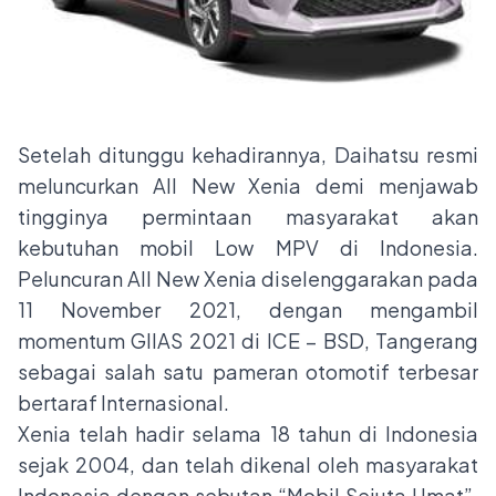
Setelah ditunggu kehadirannya, Daihatsu resmi
meluncurkan All New Xenia demi menjawab
tingginya permintaan masyarakat akan
kebutuhan mobil Low MPV di Indonesia.
Peluncuran All New Xenia diselenggarakan pada
11 November 2021, dengan mengambil
momentum GIIAS 2021 di ICE – BSD, Tangerang
sebagai salah satu pameran otomotif terbesar
bertaraf Internasional.
Xenia telah hadir selama 18 tahun di Indonesia
sejak 2004, dan telah dikenal oleh masyarakat
Indonesia dengan sebutan “Mobil Sejuta Umat”.