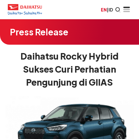
EN
|
ID
Press Release
Daihatsu Rocky Hybrid
Sukses Curi Perhatian
Pengunjung di GIIAS