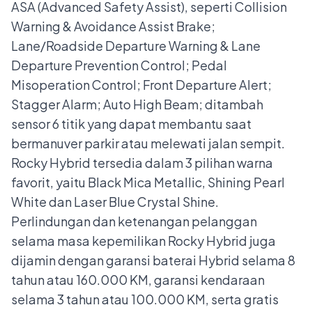
ASA (Advanced Safety Assist), seperti Collision
Warning & Avoidance Assist Brake;
Lane/Roadside Departure Warning & Lane
Departure Prevention Control; Pedal
Misoperation Control; Front Departure Alert;
Stagger Alarm; Auto High Beam; ditambah
sensor 6 titik yang dapat membantu saat
bermanuver parkir atau melewati jalan sempit.
Rocky Hybrid tersedia dalam 3 pilihan warna
favorit, yaitu Black Mica Metallic, Shining Pearl
White dan Laser Blue Crystal Shine.
Perlindungan dan ketenangan pelanggan
selama masa kepemilikan Rocky Hybrid juga
dijamin dengan garansi baterai Hybrid selama 8
tahun atau 160.000 KM, garansi kendaraan
selama 3 tahun atau 100.000 KM, serta gratis