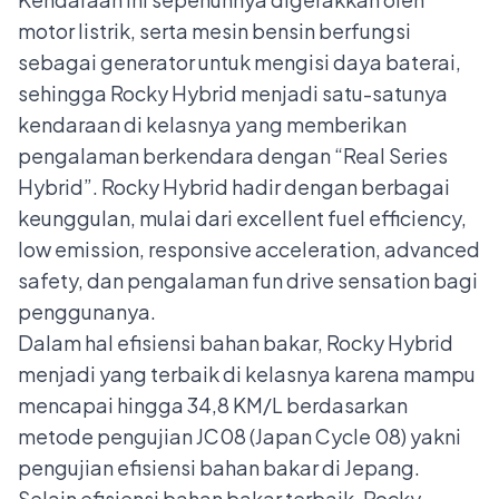
motor listrik, serta mesin bensin berfungsi
sebagai generator untuk mengisi daya baterai,
sehingga Rocky Hybrid menjadi satu-satunya
kendaraan di kelasnya yang memberikan
pengalaman berkendara dengan “Real Series
Hybrid”. Rocky Hybrid hadir dengan berbagai
keunggulan, mulai dari excellent fuel efficiency,
low emission, responsive acceleration, advanced
safety, dan pengalaman fun drive sensation bagi
penggunanya.
Dalam hal efisiensi bahan bakar, Rocky Hybrid
menjadi yang terbaik di kelasnya karena mampu
mencapai hingga 34,8 KM/L berdasarkan
metode pengujian JC08 (Japan Cycle 08) yakni
pengujian efisiensi bahan bakar di Jepang.
Selain efisiensi bahan bakar terbaik, Rocky