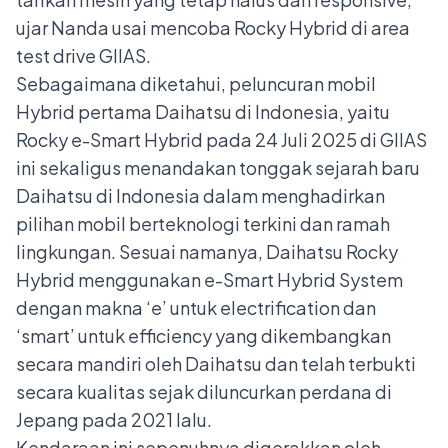
ujar Nanda usai mencoba Rocky Hybrid di area
test drive GIIAS.
Sebagaimana diketahui, peluncuran mobil
Hybrid pertama Daihatsu di Indonesia, yaitu
Rocky e-Smart Hybrid pada 24 Juli 2025 di GIIAS
ini sekaligus menandakan tonggak sejarah baru
Daihatsu di Indonesia dalam menghadirkan
pilihan mobil berteknologi terkini dan ramah
lingkungan. Sesuai namanya, Daihatsu Rocky
Hybrid menggunakan e-Smart Hybrid System
dengan makna ‘e’ untuk electrification dan
‘smart’ untuk efficiency yang dikembangkan
secara mandiri oleh Daihatsu dan telah terbukti
secara kualitas sejak diluncurkan perdana di
Jepang pada 2021 lalu.
Kendaraan ini sepenuhnya digerakkan oleh