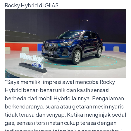
Rocky Hybrid di GIIAS.
“Saya memiliki impresi awal mencoba Rocky
Hybrid benar-benar unik dan kasih sensasi
berbeda dari mobil Hybrid lainnya. Pengalaman
berkendaranya, suara atau getaran mesin nyaris
tidak terasa dan senyap. Ketika menginjak pedal
gas, sensasi torsi instan cukup terasa dengan
tarikan mesin yang tetap halus dan responsive,”